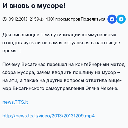
И вновь о мусоре!
09.12.2013, 21:59
4301 просмотров
Поделиться:
Для висагинцев тема утилизации коммунальных
отходов чуть ли не самая актуальная в настоящее
время.:::
Почему Висагинас перешел на контейнерный метод
сбора мусора, зачем вводить пошлину на мусор –
на эти, а также на другие вопросы ответила вице-
мэр Висагинского самоуправления Эляна Чекене.
news.TTS.lt
http://news.tts.lt/video/2013/20131209.mp4