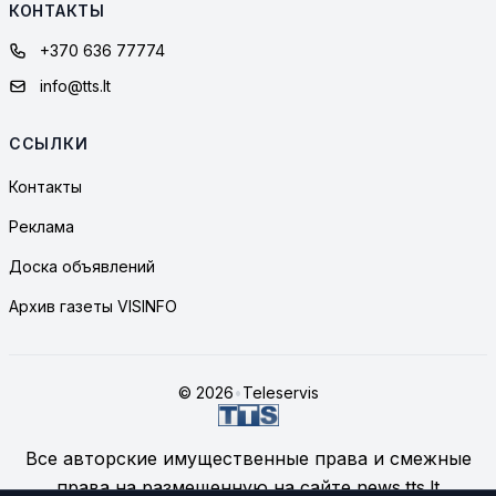
КОНТАКТЫ
+370 636 77774
info@tts.lt
ССЫЛКИ
Контакты
Реклама
Доска объявлений
Архив газеты VISINFO
© 2026
•
Teleservis
Все авторские имущественные права и смежные
права на размещенную на сайте news.tts.lt