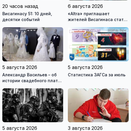
20 часов назад
6 августа 2026
Висагинасу 51: 10 дней,
«Altra» приглашает
десятки событий
жителей Висагинаса стать
частью истории
обновлённой стелы
5 августа 2026
5 августа 2026
Александр Васильев – об
Статистика ЗАГСа за июль
истории свадебного платья
и о перспективах Музея
истории моды (видео)
5 августа 2026
3 августа 2026