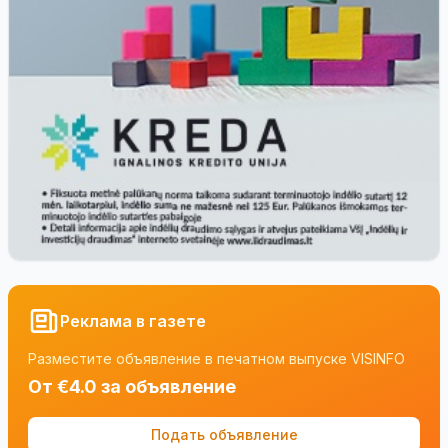
Реклама в газете
Разместите объявление в печатном выпуске VISINFO
От €4.0 за объявление
Подать объявление