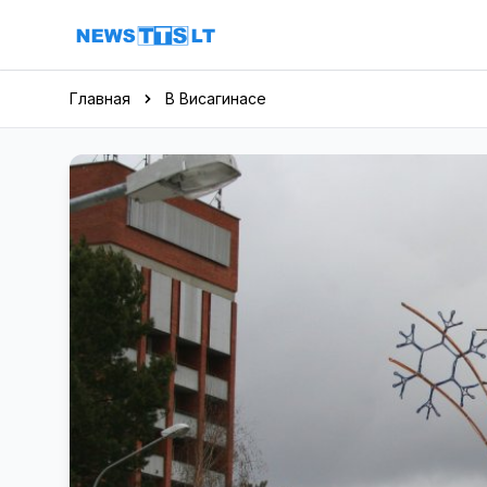
Перейти к содержимому
Главная
В Висагинасе