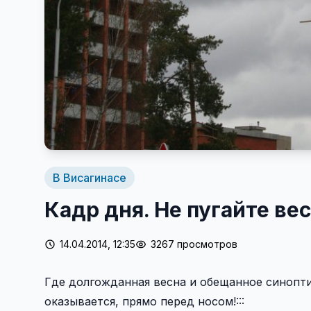
В Висагинасе
Кадр дня. Не пугайте вес
14.04.2014, 12:35
3267 просмотров
Где долгожданная весна и обещанное синопти
оказывается, прямо перед носом!:::