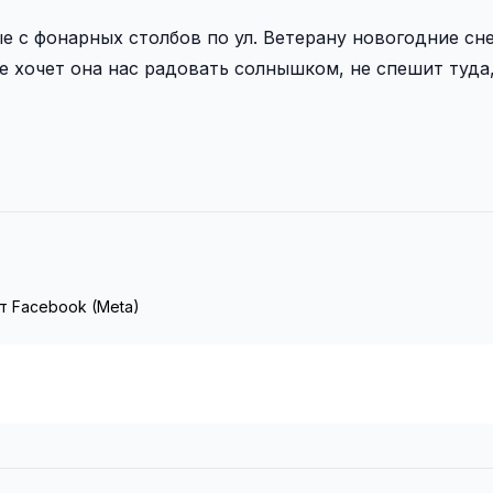
тые с фонарных столбов по ул. Ветерану новогодние сн
е хочет она нас радовать солнышком, не спешит туда,
т Facebook (Meta)