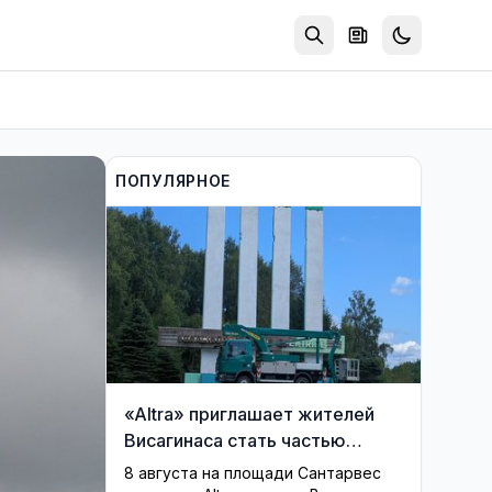
ПОПУЛЯРНОЕ
«Altra» приглашает жителей
Висагинаса стать частью
истории обновлённой стелы
8 августа на площади Сантарвес