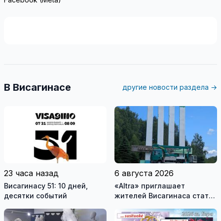
В Висагинасе
другие новости раздела →
23 часа назад
6 августа 2026
Висагинасу 51: 10 дней,
«Altra» приглашает
десятки событий
жителей Висагинаса стать
частью истории
обновлённой стелы