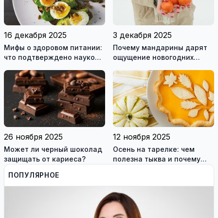
16 декабря 2025
3 декабря 2025
Мифы о здоровом питании:
Почему мандарины дарят
что подтверждено наукой,
ощущение новогодних
а что нет
праздников?
26 ноября 2025
12 ноября 2025
Может ли черный шоколад
Осень на тарелке: чем
защищать от кариеса?
полезна тыква и почему
стоит добавить её в рацион
ПОПУЛЯРНОЕ