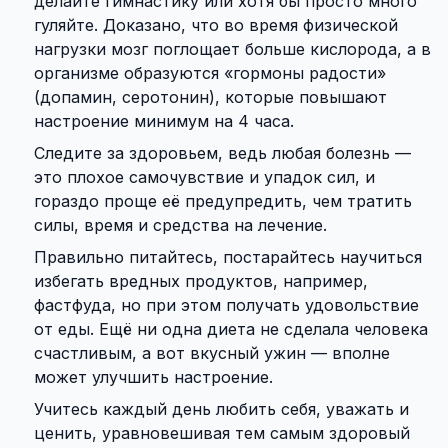
делайте гимнастику или хотя бы просто много
гуляйте. Доказано, что во время физической
нагрузки мозг поглощает больше кислорода, а в
организме образуются «гормоны радости»
(допамин, серотонин), которые повышают
настроение минимум на 4 часа.
Следите за здоровьем, ведь любая болезнь —
это плохое самочувствие и упадок сил, и
гораздо проще её предупредить, чем тратить
силы, время и средства на лечение.
Правильно питайтесь, постарайтесь научиться
избегать вредных продуктов, например,
фастфуда, но при этом получать удовольствие
от еды. Ещё ни одна диета не сделала человека
счастливым, а вот вкусный ужин — вполне
может улучшить настроение.
Учитесь каждый день любить себя, уважать и
ценить, уравновешивая тем самым здоровый