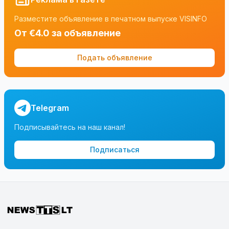
Разместите объявление в печатном выпуске VISINFO
От €4.0 за объявление
Подать объявление
Telegram
Подписывайтесь на наш канал!
Подписаться