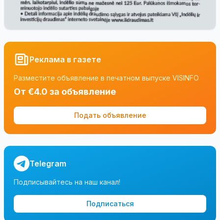
Реклама в газете
Разместите объявление в печатном выпуске VISINFO
От €4.0 за объявление
Подать объявление
Telegram
Подписывайтесь на наш канал!
Подписаться