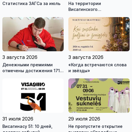
Статистика ЗАГСа за июль
На территории
Висагинского
самоуправления пройдут
международные
антитеррористические
учения «Baltic Shadow»
3 августа 2026
3 августа 2026
Денежными премиями
«Когда встречаются слова
отмечены достижения 171
и звёзды»
висагинского школьника и
трех педагогов
31 июля 2026
29 июля 2026
Висагинасу 51: 10 дней,
Не пропустите открытие