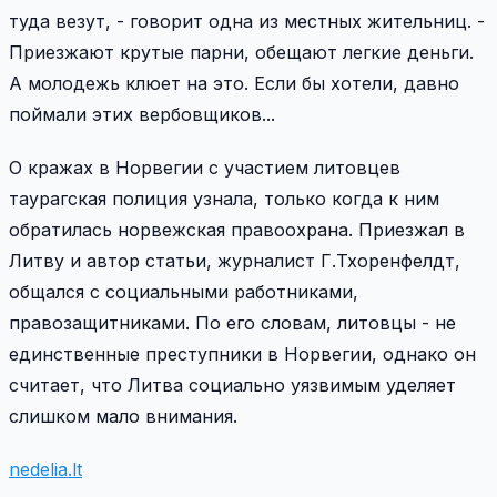
туда везут, - говорит одна из местных жительниц. -
Приезжают крутые парни, обещают легкие деньги.
А молодежь клюет на это. Если бы хотели, давно
поймали этих вербовщиков...
О кражах в Норвегии с участием литовцев
таурагская полиция узнала, только когда к ним
обратилась норвежская правоохрана. Приезжал в
Литву и автор статьи, журналист Г.Тхоренфелдт,
общался с социальными работниками,
правозащитниками. По его словам, литовцы - не
единственные преступники в Норвегии, однако он
считает, что Литва социально уязвимым уделяет
слишком мало внимания.
nedelia.lt