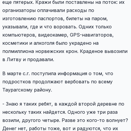
еще пятерых. Кражи были поставлены на поток: их
организаторы оплачивали расходы по
изготовлению паспортов, билеты на паром,
указывали, где и что воровать. Одних только
компьютеров, видеокамер, GPS-навигаторов,
косметики и алкоголя было украдено на
полмиллиона норвежских крон. Краденое вывозили
в Литву и продавали.
В марте с.г. поступила информация о том, что
подростков продолжают вербовать по всему
Таурагскому району.
- Знаю я таких ребят, в каждой второй деревне по
нескольку таких найдется. Одного уже три раза
возили, другого четыре. Разве это кого-то волнует?
Денег нет, работы тоже, вот и радуются, что их