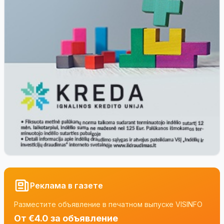
Реклама в газете
Разместите объявление в печатном выпуске VISINFO
От €4.0 за объявление