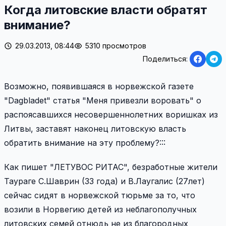
Когда литовские власти обратят
внимание?
29.03.2013, 08:44
5310 просмотров
Поделиться:
Возможно, появившаяся в норвежской газете
"Dagbladet" статья "Меня привезли воровать" о
распоясавшихся несовершеннолетних воришках из
Литвы, заставят наконец литовскую власть
обратить внимание на эту проблему?:::
Как пишет "ЛЕТУВОС РИТАС", безработные жители
Таураге С.Шаврин (33 года) и В.Лаугалис (27лет)
сейчас сидят в норвежской тюрьме за то, что
возили в Норвегию детей из неблагополучных
литовских семей отнюдь не из благородных