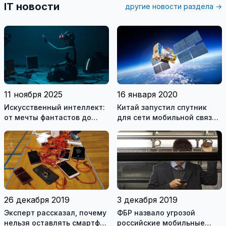
IT новости
другие новости раздела →
11 ноября 2025
16 января 2020
Искусственный интеллект:
Китай запустил спутник
от мечты фантастов до
для сети мобильной связи
реальности XXI века
5G
26 декабря 2019
3 декабря 2019
Эксперт рассказал, почему
ФБР назвало угрозой
нельзя оставлять смартфон
российские мобильные