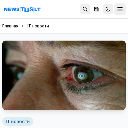
Перейти к содержимому
Главная
IT новости
IT новости