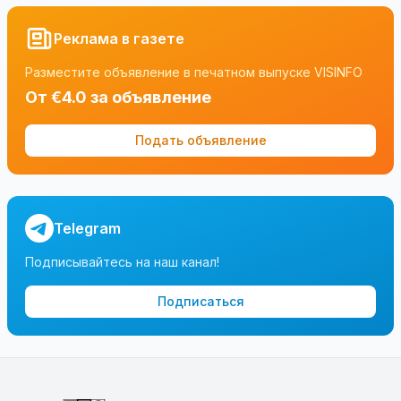
Реклама в газете
Разместите объявление в печатном выпуске VISINFO
От €4.0 за объявление
Подать объявление
Telegram
Подписывайтесь на наш канал!
Подписаться