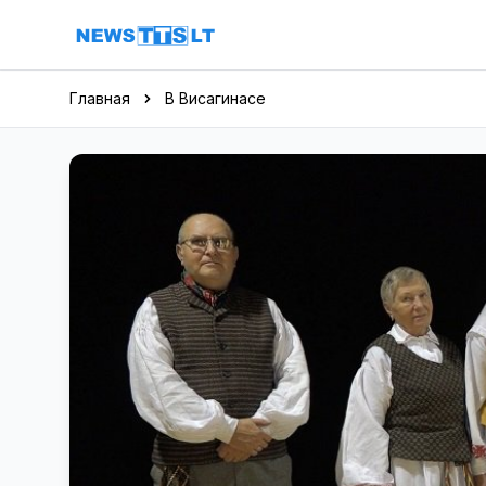
Перейти к содержимому
Главная
В Висагинасе