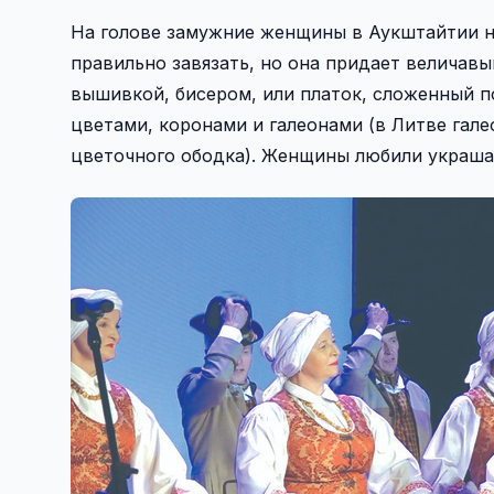
На голове замужние женщины в Аукштайтии но
правильно завязать, но она придает величавы
вышивкой, бисером, или платок, сложенный п
цветами, коронами и галеонами (в Литве гал
цветочного ободка). Женщины любили украшать