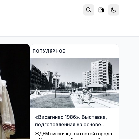
ПОПУЛЯРНОЕ
«Висагинас 1986». Выставка,
подготовленная на основе
фондов музея, возвращает
ЖДЕМ висагинцев и гостей города