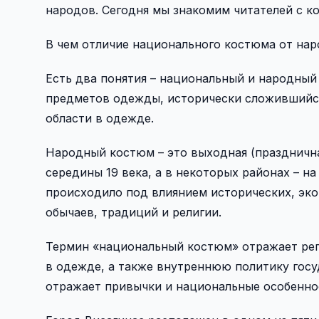
народов. Сегодня мы знакомим читателей с к
В чем отличие национального костюма от нар
Есть два понятия – национальный и народны
предметов одежды, исторически сложившийся
области в одежде.
Народный костюм – это выходная (праздничн
середины 19 века, а в некоторых районах – н
происходило под влиянием исторических, эко
обычаев, традиций и религии.
Термин «национальный костюм» отражает реп
в одежде, а также внутреннюю политику гос
отражает привычки и национальные особенно