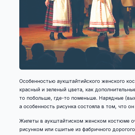
Особенностью аукштайтийского женского кост
красный и зеленый цвета, как дополнительные 
то побольше, где-то поменьше. Нарядные (вы
а особенность рисунка состояла в том, что он
Жилеты в аукштайтиском женском костюме оч
рисунком или сшитые из фабричного дорогого