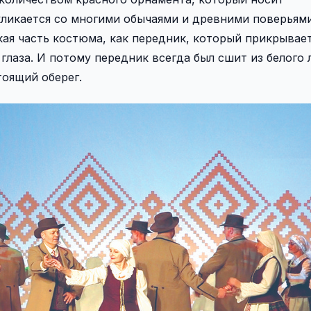
кликается со многими обычаями и древними поверьями
ая часть костюма, как передник, который прикрывает
глаза. И потому передник всегда был сшит из белого л
тоящий оберег.