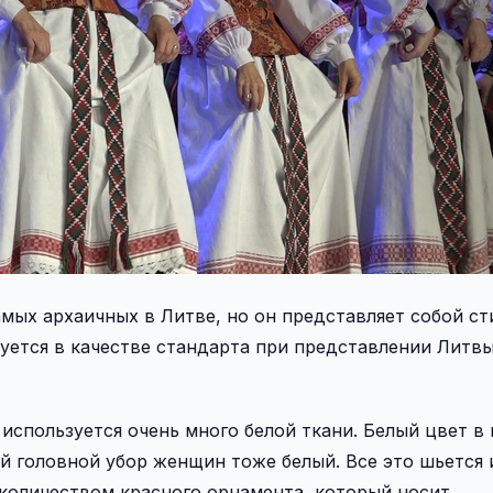
мых архаичных в Литве, но он представляет собой ст
уется в качестве стандарта при представлении Литвы
используется очень много белой ткани. Белый цвет в 
ой головной убор женщин тоже белый. Все это шьется 
 количеством красного орнамента, который носит