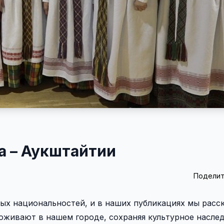
а – Аукштайтии
Поделит
ых национальностей, и в наших публикациях мы расс
оживают в нашем городе, сохраняя культурное насле