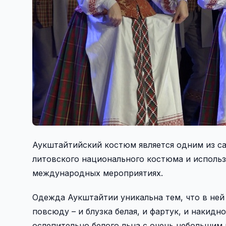
Аукштайтийский костюм является одним из са
литовского национального костюма и использ
международных мероприятиях.
Одежда Аукштайтии уникальна тем, что в ней 
повсюду – и блузка белая, и фартук, и накидн
ослепительно белого льна с очень небольшим