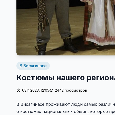
В Висагинасе
Костюмы нашего регион
03.11.2023, 12:05
2442 просмотров
В Висагинасе проживают люди самых различн
о костюмах национальных общин, которые пр