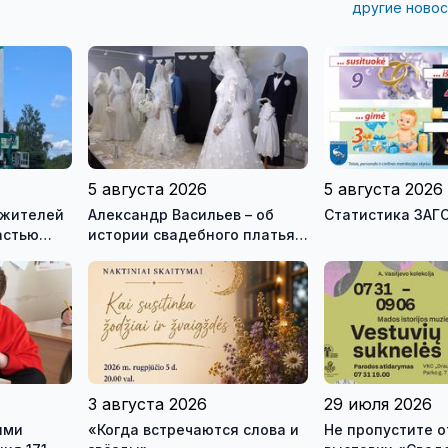
другие новос
5 августа 2026
5 августа 2026
 жителей
Александр Васильев – об
Статистика ЗАГС
астью
истории свадебного платья и
ой стелы
о перспективах Музея
истории моды (видео)
3 августа 2026
29 июля 2026
ями
«Когда встречаются слова и
Не пропустите 