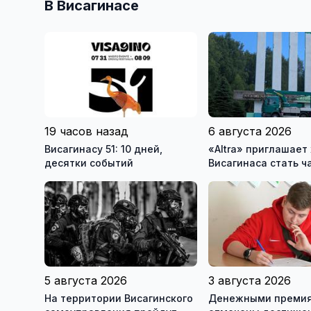
В Висагинасе
19 часов назад
6 августа 2026
Висагинасу 51: 10 дней,
«Altra» приглашает
десятки событий
Висагинаса стать ч
истории обновлённ
5 августа 2026
3 августа 2026
На территории Висагинского
Денежными преми