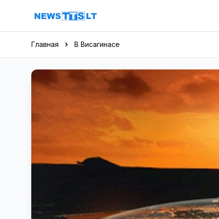
Перейти к содержимому
Главная
В Висагинасе