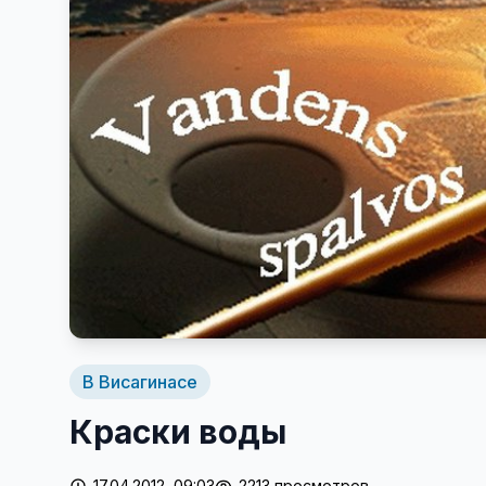
В Висагинасе
Краски воды
17.04.2012, 09:03
2213 просмотров