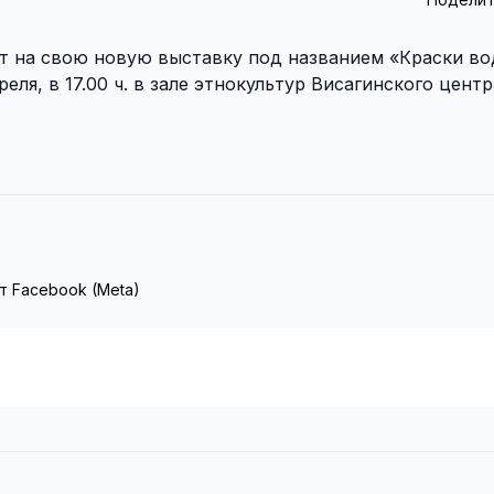
т на свою новую выставку под названием «Краски во
реля, в 17.00 ч. в зале этнокультур Висагинского цент
т Facebook (Meta)