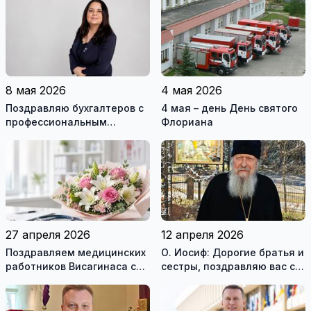
8 мая 2026
4 мая 2026
Поздравляю бухгалтеров с
4 мая – день День святого
профессиональным
Флориана
праздником!
27 апреля 2026
12 апреля 2026
Поздравляем медицинских
О. Иосиф: Дорогие братья и
работников Висагинаса с
сестры, поздравляю вас с
профессиональным
великим и величайшим
праздником!
праздником Пасхи (видео)