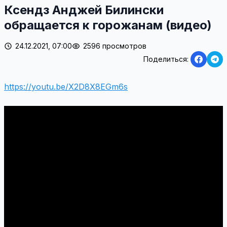
Ксендз Анджей Билински
обращается к горожанам (видео)
24.12.2021, 07:00
2596 просмотров
Поделиться:
https://youtu.be/X2D8X8EGm6s