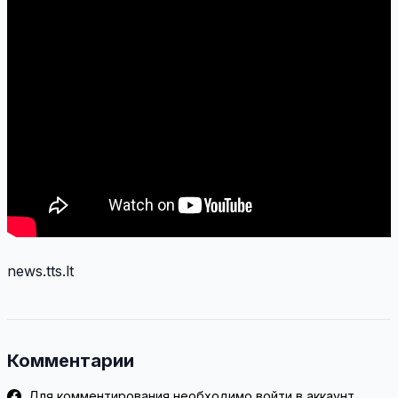
news.tts.lt
Комментарии
Для комментирования необходимо войти в аккаунт