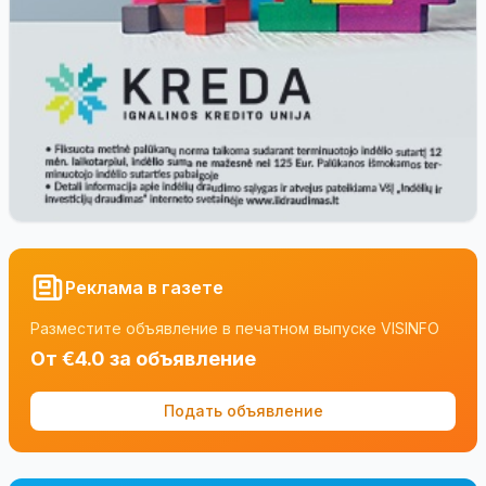
Реклама в газете
Разместите объявление в печатном выпуске VISINFO
От €4.0 за объявление
Подать объявление