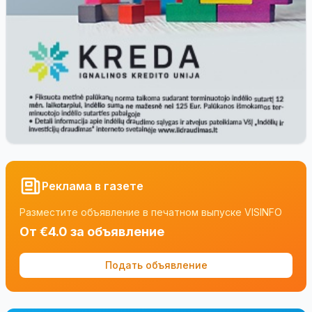
Реклама в газете
Разместите объявление в печатном выпуске VISINFO
От €4.0 за объявление
Подать объявление