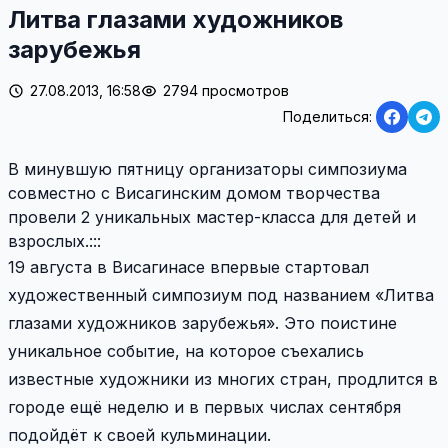
Литва глазами художников
зарубежья
27.08.2013, 16:58
2794 просмотров
Поделиться:
В минувшую пятницу организаторы симпозиума
совместно с Висагинским домом творчества
провели 2 уникальных мастер-класса для детей и
взрослых.:::
19 августа в Висагинасе впервые стартовал
художественный симпозиум под названием «Литва
глазами художников зарубежья». Это поистине
уникальное событие, на которое съехались
известные художники из многих стран, продлится в
городе ещё неделю и в первых числах сентября
подойдёт к своей кульминации.