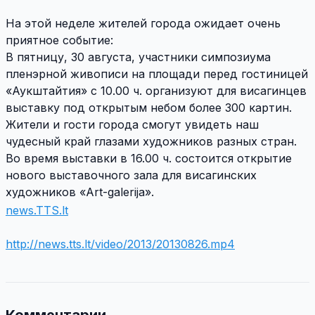
На этой неделe жителей города ожидает очень
приятное событие:
В пятницу, 30 августа, участники симпозиума
пленэрной живописи на площади перед гостиницей
«Аукштайтия» с 10.00 ч. организуют для висагинцев
выставку под открытым небом более 300 картин.
Жители и гости города смогут увидеть наш
чудесный край глазами художников разных стран.
Во время выставки в 16.00 ч. состоится открытие
нового выставочного зала для висагинских
художников «Аrt-galerija».
news.TTS.lt
http://news.tts.lt/video/2013/20130826.mp4
Комментарии