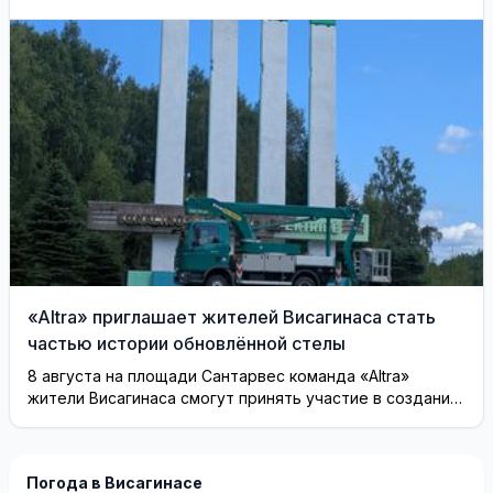
разрешили выехать за
границу
«Altra» приглашает жителей Висагинаса стать
частью истории обновлённой стелы
8 августа на площади Сантарвес команда «Altra»
жители Висагинаса смогут принять участие в создании
инсталляции
Погода в Висагинасе