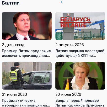
→
Балтии
2 дня назад
2 августа 2026
Премьер Литвы предложил
Латвия закрыла последний
исключить произведения
действующий КПП на
Ломоносова из списка
границе с Беларусью
рекомендуемой
литературы
31 июля 2026
30 июля 2026
Профилактические
Умерла первый премьер
мероприятия полиции на
Литвы Казимира Прунскене