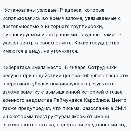
"Установлены узловые IP-адреса, которые
использовались во время взлома, увязываемые с
деятельностью в интернете группировки,
финансируемой иностранными государствами", -
указал центр в своем отчете. Какие государства
имеются в виду, не уточняется.
Кибератака имела место 18 января. Сотрудники
ресурса при содействии центра кибербезопасности
оперативно убрали появившуюся в результате
взлома заметку с вымышленной историей о главе
военного ведомства Раймундасе Кароблисе. Центр
также предупредил, что письма, разосланные СМИ
и некоторым госструктурам якобы от имени
взломанного портала, содержали вредоносный код.