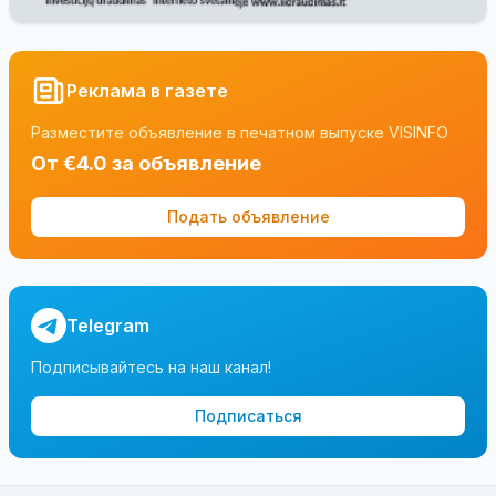
Реклама в газете
Разместите объявление в печатном выпуске VISINFO
От €4.0 за объявление
Подать объявление
Telegram
Подписывайтесь на наш канал!
Подписаться