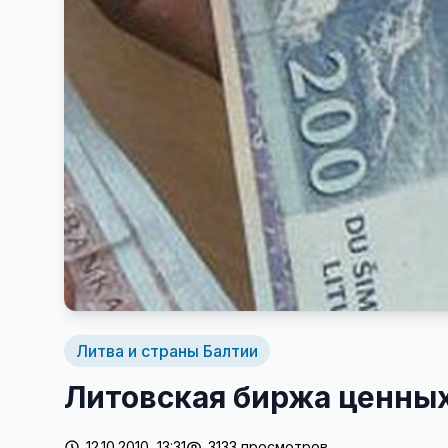
Литва и страны Балтии
Литовская биржа ценных
12.10.2010, 13:31
3133 просмотров