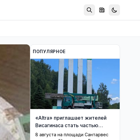
ПОПУЛЯРНОЕ
«Altra» приглашает жителей
Висагинаса стать частью
истории обновлённой стелы
8 августа на площади Сантарвес