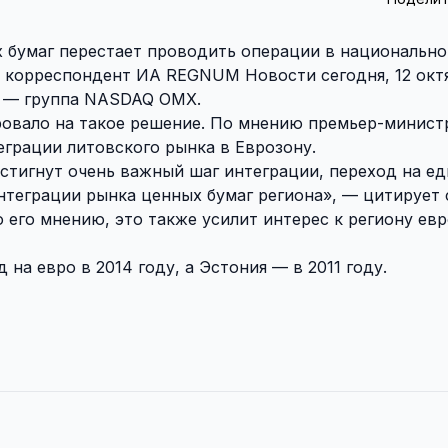
ых бумаг перестает проводить операции в национально
ет корреспондент
ИА REGNUM Новости
сегодня, 12 окт
р — группа NASDAQ OMX.
овало на такое решение. По мнению премьер-минист
грации литовского рынка в Еврозону.
стигнут очень важный шаг интеграции, переход на е
нтеграции рынка ценных бумаг региона», — цитирует 
 его мнению, это также усилит интерес к региону ев
на евро в 2014 году, а Эстония — в 2011 году.