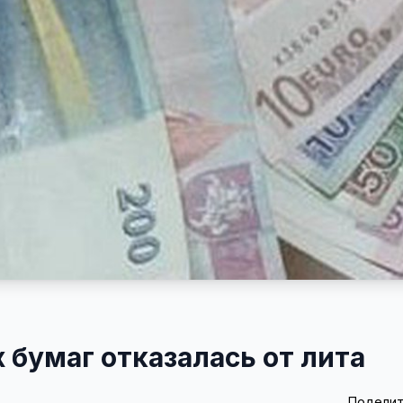
 бумаг отказалась от лита
Поделит