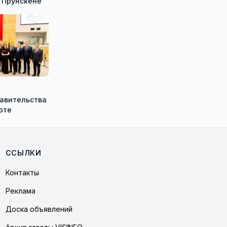
 Прунскене
равительства
оте
ССЫЛКИ
Контакты
Реклама
Доска объявлений