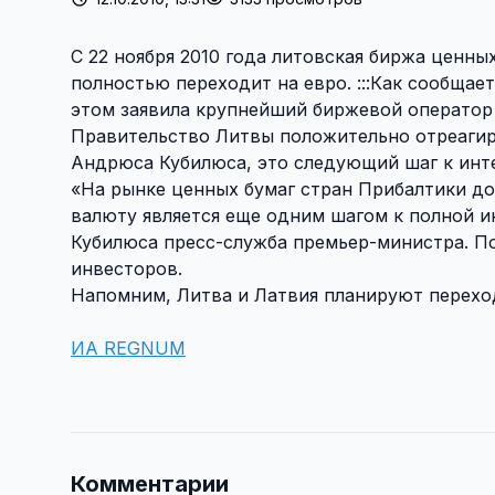
С 22 ноября 2010 года литовская биржа ценн
полностью переходит на евро. :::Как сообща
этом заявила крупнейший биржевой операто
Правительство Литвы положительно отреагир
Андрюса Кубилюса, это следующий шаг к инте
«На рынке ценных бумаг стран Прибалтики до
валюту является еще одним шагом к полной и
Кубилюса пресс-служба премьер-министра. По
инвесторов.
Напомним, Литва и Латвия планируют переход 
ИА REGNUM
Комментарии