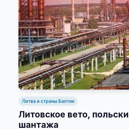
Литва и страны Балтии
Литовское вето, польски
шантажа