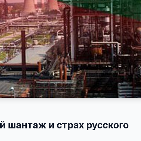
й шантаж и страх русского