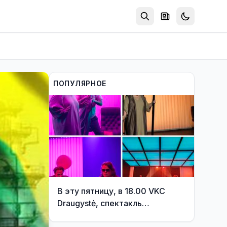
ПОПУЛЯРНОЕ
В эту пятницу, в 18.00 VKC
Draugystė, спектакль
Вильнюсского старого театра -