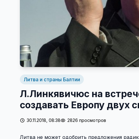
Литва и страны Балтии
Л.Линкявичюс на встреч
создавать Европу двух 
30.11.2018, 08:38
2826 просмотров
Литва не может одобрить предложения радик