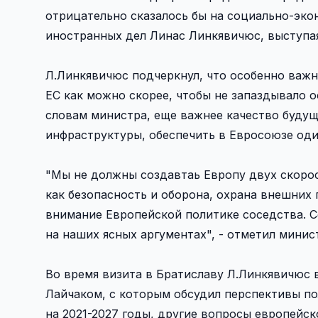
отрицательно сказалось бы на социально-эко
иностранных дел Линас Линкявичюс, выступая
Л.Линкявичюс подчеркнул, что особенно важ
ЕС как можно скорее, чтобы не запаздывало 
словам министра, еще важнее качество буду
инфраструктуры, обеспечить в Евросоюзе один
"Мы не должны создавтаь Европу двух скорос
как безопасность и оборона, охрана внешних
внимание Европейской политике соседства. С
на наших ясных аргументах", - отметил минис
Во время визита в Братиславу Л.Линкявичюс
Лайчаком, с которым обсудил перспективы п
на 2021-2027 годы, другие вопросы европейс