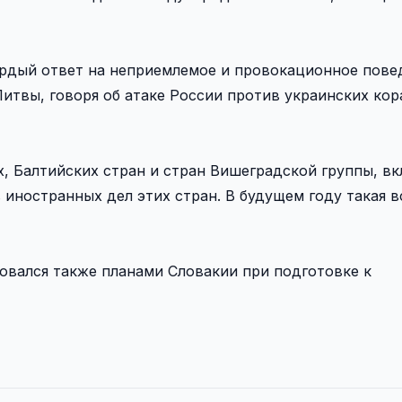
рдый ответ на неприемлемое и провокационное пове
итвы, говоря об атаке России против украинских кор
 Балтийских стран и стран Вишеградской группы, вк
ностранных дел этих стран. В будущем году такая в
овался также планами Словакии при подготовке к