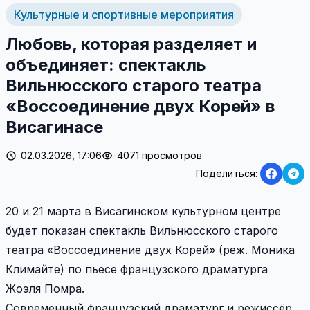
Культурные и спортивные мероприятия
Любовь, которая разделяет и
объединяет: спектакль
Вильнюсского старого театра
«Воссоединение двух Корей» в
Висагинасе
02.03.2026, 17:06
4071 просмотров
Поделиться:
20 и 21 марта в Висагинском культурном центре
будет показан спектакль Вильнюсского старого
театра «Воссоединение двух Корей» (реж. Моника
Климайте) по пьесе французского драматурга
Жоэля Помра.
Современный французский драматург и режиссёр