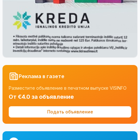
Реклама в газете
Разместите объявление в печатном выпуске VISINFO
От €4.0 за объявление
Подать объявление