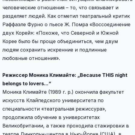
человеческие отношения – то, что связывает и
разделяет людей. Как отметил театральный критик
Раффаэле Фурно о пьесе Ж. Помра «Воссоединение
двух Корей»: «Похоже, что Северной и Южной
Корее было бы проще объединиться, чем двум
людям сохранить искренние и подлинные
любовные отношения».
Режиссер Моника Климайте: „Because THIS night
belongs to lovers...“
Моника Климайте (1989 г. р.) окончила факультет
искусств Клайпедского университета по
специальности «театральная режиссура»,
продолжила обучение в университетах
Великобритании, а также проходила стажировки в
театре Линкольн-центра в Нью-Йорке (США), в