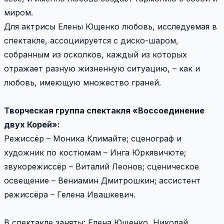
миром.
Для актрисы Елены Ющенко любовь, исследуемая в
спектакле, ассоциируется с диско-шаром,
собранным из осколков, каждый из которых
отражает разную жизненную ситуацию, – как и
любовь, имеющую множество граней.
Творческая группа спектакля «Воссоединение
двух Корей»:
Режиссёр – Моника Климайте; сценограф и
художник по костюмам – Инга Юркявичюте;
звукорежиссёр – Виталий Леонов; сценическое
освещение – Вениамин Дмитрошкин; ассистент
режиссёра – Гелена Ивашкевич.
В спектакле заняты: Елена Ющенко, Николай