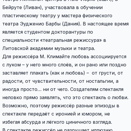
Бейруте (Ливан), участвовала в обучении
пластическому театру у мастера физического
театра Эудженио Барбы (Дания). В настоящее время
является студентом докторантуры по
специальности «театральная режиссура» в
Литовской академии музыки и театра.
Для режиссёра М. Климайте любовь ассоциируется
с луком – у него много слоёв, и он рано или поздно
заставляет плакать (как и любовь) – от грусти, от
радости, от чувствительности, от ностальгии, а
иногда просто… ни от чего. Создателям спектакля
неловко прямо заявлять, что это спектакль о любви.
Возможно, поэтому режиссёр разные эпизоды в
спектакле передаёт с иронией и юмором, не
избегая абсурда и лёгкого циничного взгляда.
В спектакле режиссёр не разрушает иллюзию