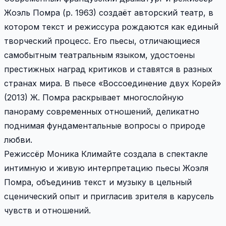
Жоэль Помра (р. 1963) создаёт авторский театр, в
котором текст и режиссура рождаются как единый
творческий процесс. Его пьесы, отличающиеся
самобытным театральным языком, удостоены
престижных наград критиков и ставятся в разных
странах мира. В пьесе «Воссоединение двух Корей»
(2013) Ж. Помра раскрывает многослойную
панораму современных отношений, деликатно
поднимая фундаментальные вопросы о природе
любви.
Режиссёр Моника Климайте создала в спектакле
интимную и живую интерпретацию пьесы Жоэля
Помра, объединив текст и музыку в цельный
сценический опыт и пригласив зрителя в карусель
чувств и отношений.