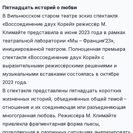
Пятнадцать историй о любви
В Вильнюсском старом театре эскиз спектакля
«Воссоединение двух Корей» режиссёр М.
Климайте представила в июне 2023 года в рамках
театральной лаборатории «Мы – Франция’23»,
инициированной театром. Полноценная премьера
спектакля «Воссоединение двух Корей» с
выразительными режиссёрскими решениями и
музыкальными вставками состоялась в октябре
2023 года.
В спектакле представлены пятнадцать коротких
жизненных историй, объединённых общей темой –
отношения и их соединяющая или разъединяющая
многогранная любовь. Режиссёра М. Климайте
привлекла фрагментарная форма пьесы,
позволяющая в различных ситуациях анализировать