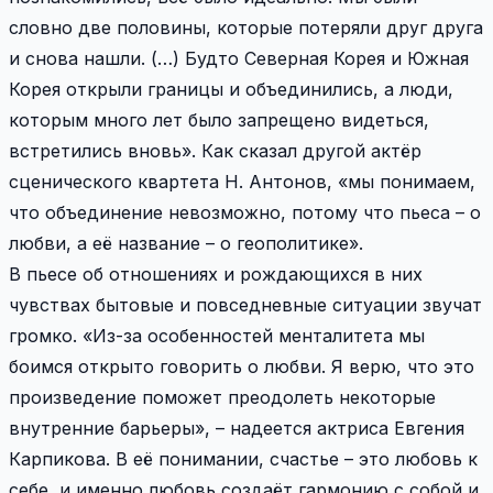
словно две половины, которые потеряли друг друга
и снова нашли. (…) Будто Северная Корея и Южная
Корея открыли границы и объединились, а люди,
которым много лет было запрещено видеться,
встретились вновь». Как сказал другой актёр
сценического квартета Н. Антонов, «мы понимаем,
что объединение невозможно, потому что пьеса – о
любви, а её название – о геополитике».
В пьесе об отношениях и рождающихся в них
чувствах бытовые и повседневные ситуации звучат
громко. «Из-за особенностей менталитета мы
боимся открыто говорить о любви. Я верю, что это
произведение поможет преодолеть некоторые
внутренние барьеры», – надеется актриса Евгения
Карпикова. В её понимании, счастье – это любовь к
себе, и именно любовь создаёт гармонию с собой и