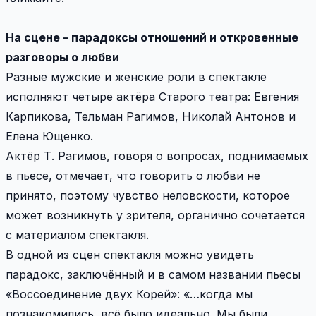
На сцене – парадоксы отношений и откровенные
разговоры о любви
Разные мужские и женские роли в спектакле
исполняют четыре актёра Старого театра: Евгения
Карпикова, Тельман Рагимов, Николай Антонов и
Елена Ющенко.
Актёр Т. Рагимов, говоря о вопросах, поднимаемых
в пьесе, отмечает, что говорить о любви не
принято, поэтому чувство неловскости, которое
может возникнуть у зрителя, органично сочетается
с материалом спектакля.
В одной из сцен спектакля можно увидеть
парадокс, заключённый и в самом названии пьесы
«Воссоединение двух Корей»: «…когда мы
познакомились, всё было идеально. Мы были