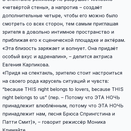
«четвёртой стены», а напротив – создаёт
дополнительные четыре, чтобы его можно было
смотреть со всех сторон, тем самым приглашая
зрителя в довольно интимное пространство и
приближая его к сценической площадке и актёрам.
«Эта близость заряжает и волнует. Она придаёт
особый вкус и адреналин», – делится актриса
Евгения Карпикова.
«Придя на спектакль, зрителю стоит настроиться
на своего рода карусель ситуаций и чувств:
“because THIS night belongs to lovers, because THIS
night belongs to us” (пер. – Потому что ЭТА НОЧЬ
принадлежит влюблённым, потому что ЭТА НОЧЬ
принадлежит нам, песня Брюса Спрингстина и
Патти Смит)», – говорит режиссёр Моника
Климайте.