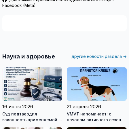
Facebook (Meta)
Наука и здоровье
другие новости раздела →
16 июня 2026
21 апреля 2026
Cуд подтвердил
VMVT напоминает: с
законность применяемой в
началом активного сезона
Литве Австралийской
клещей позаботьтесь о