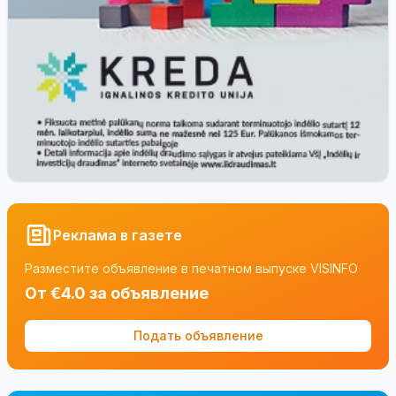
Реклама в газете
Разместите объявление в печатном выпуске VISINFO
От €4.0 за объявление
Подать объявление