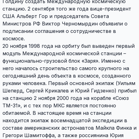
Голдину создать Международную космическую
станцию. 2 сентября того же года вице-президент
США Альберт Гор и председатель Совета
Министров РФ Виктор Черномырдин объявили о
подписании соглашения о сотрудничестве в
космосе.
20 ноября 1998 года на орбиту был выведен первый
модуль Международной космической станции –
функционально-грузовой блок «Заря». Именно с
него началось строительство самого крупного на
сегодняшний день объекта в космосе, созданного
руками человека. Первый основной экипаж (Уильям
Шеперд, Сергей Крикалев и Юрий Гидзенко) прибыл
на станцию 2 ноября 2000 года на корабле «Союз
ТМ-31», и с тех пор МКС является постоянно
обитаемой. В настоящее время на станции
находится экипаж восемнадцатой экспедиции в
составе американских астронавтов Майкла Финка и
Грегори Шамитоффа, а также россиянина Юрия