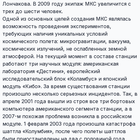
Лончакова. В 2009 году экипаж МКС увеличится с
трех до шести человек.
Одной из основных целей создания МКС являлась
возможность проведения экспериментов,
требующих наличия уникальных условий
космического полета: микрогравитации, вакуума,
космических излучений, не ослабленных земной
атмосферой. На текущий момент в составе станции
работают три научных модуля: американская
лаборатория «Дестини», европейский
исследовательский блок «Коламбус» и японский
модуль «Кибо». За время существования станции
произошло несколько серьезных инцидентов. Так, в
апреле 2001 года вышли из строя все три бортовых
компьютера американского сегмента станции, а в
2007-м похожая проблема возникла в российском
модуле. 1 февраля 2003 года произошла катастрофа
шаттла «Колумбия», после чего полеты шаттлов
были приостановлены на два с половиной года.