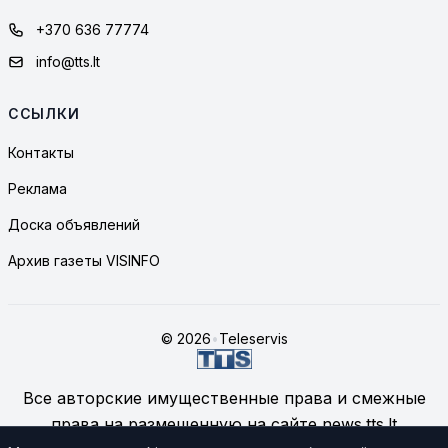
+370 636 77774
info@tts.lt
ССЫЛКИ
Контакты
Реклама
Доска объявлений
Архив газеты VISINFO
© 2026
•
Teleservis
Все авторские имущественные права и смежные
права на размещенную на сайте news.tts.lt