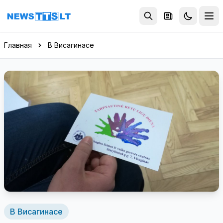
Перейти к содержимому
Главная
В Висагинасе
В Висагинасе