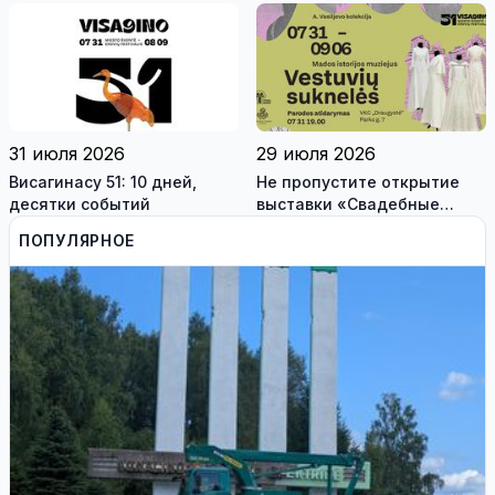
трех педагогов
31 июля 2026
29 июля 2026
Висагинасу 51: 10 дней,
Не пропустите открытие
десятки событий
выставки «Свадебные
платья» и лекцию историка
ПОПУЛЯРНОЕ
моды Александра
Васильева!