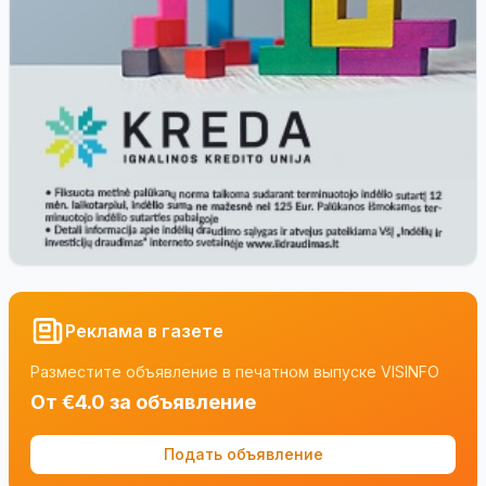
Реклама в газете
Разместите объявление в печатном выпуске VISINFO
От €4.0 за объявление
Подать объявление