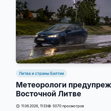
Литва и страны Балтии
Метеорологи предупреж
Восточной Литве
11.06.2026, 11:33
5070 просмотров