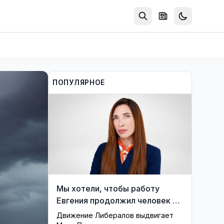
ПОПУЛЯРНОЕ
Мы хотели, чтобы работу
Евгения продолжил человек из
его близкого окружения —
Движение Либералов выдвигает