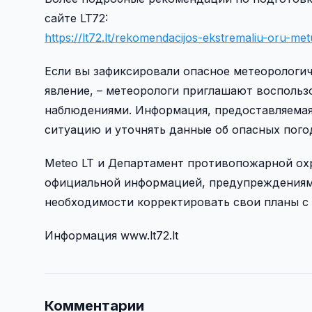
сайте LT72:
https://lt72.lt/rekomendacijos-ekstremaliu-oru-met
Если вы зафиксировали опасное метеорологич
явление, – метеорологи приглашают воспользо
наблюдениями. Информация, предоставляемая
ситуацию и уточнять данные об опасных пого
Meteo LT и Департамент противопожарной ох
официальной информацией, предупреждениям
необходимости корректировать свои планы с
Информация www.lt72.lt
Комментарии