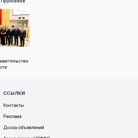
 Прунскене
равительства
оте
ССЫЛКИ
Контакты
Реклама
Доска объявлений