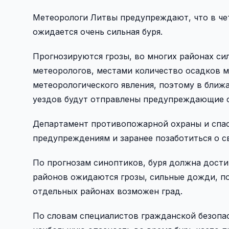
Метеорологи Литвы предупреждают, что в чет
ожидается очень сильная буря.
Прогнозируются грозы, во многих районах си
метеорологов, местами количество осадков м
метеорологического явления, поэтому в ближ
уездов будут отправлены предупреждающие 
Департамент противопожарной охраны и спас
предупреждениям и заранее позаботиться о с
По прогнозам синоптиков, буря должна достич
районов ожидаются грозы, сильные дожди, пор
отдельных районах возможен град.
По словам специалистов гражданской безопа