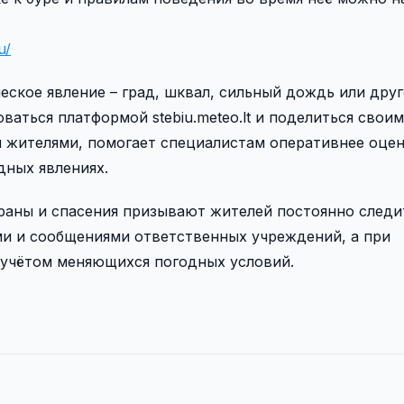
u/
еское явление – град, шквал, сильный дождь или дру
ваться платформой stebiu.meteo.lt и поделиться свои
 жителями, помогает специалистам оперативнее оце
дных явлениях.
раны и спасения призывают жителей постоянно следи
и и сообщениями ответственных учреждений, а при
 учётом меняющихся погодных условий.