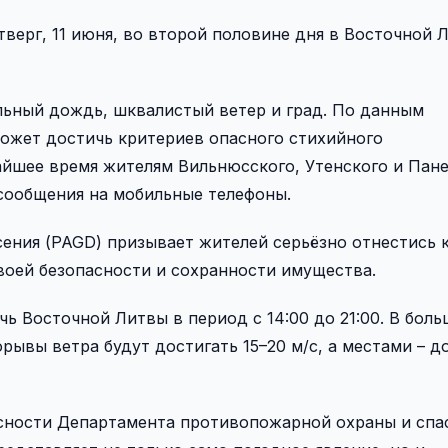
верг, 11 июня, во второй половине дня в Восточной 
льный дождь, шквалистый ветер и град. По данным
ожет достичь критериев опасного стихийного
айшее время жителям Вильнюсского, Утенского и Пан
сообщения на мобильные телефоны.
ения (PAGD) призывает жителей серьёзно отнестись 
воей безопасности и сохранности имущества.
ь Восточной Литвы в период с 14:00 до 21:00. В бол
ывы ветра будут достигать 15–20 м/с, а местами – до 
сности Департамента противопожарной охраны и спа