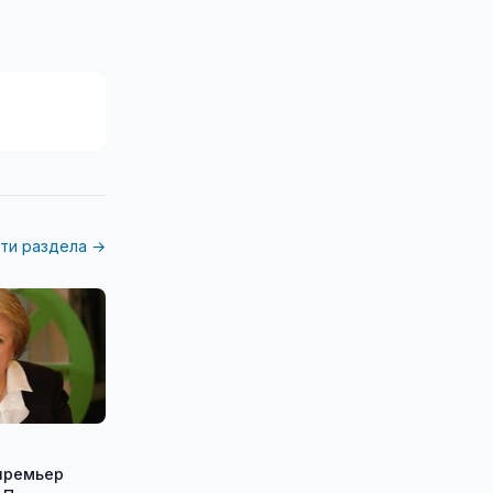
ти раздела →
премьер