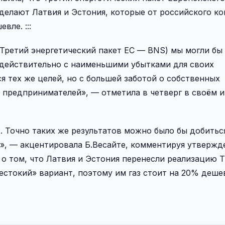
 делают Латвия и Эстония, которые от российского к
вле. :::
(Третий энергетический пакет ЕС — BNS) мы могли бы
, действительно с наименьшими убытками для своих
я тех же целей, но с большей заботой о собственных
 предпринимателей», — отметила в четверг в своём 
 Точно таких же результатов можно было бы добитьс
», — акцентировала Б.Весайте, комментируя утвержд
 том, что Латвия и Эстония перенесли реализацию Т
естокий» вариант, поэтому им газ стоит на 20% деше