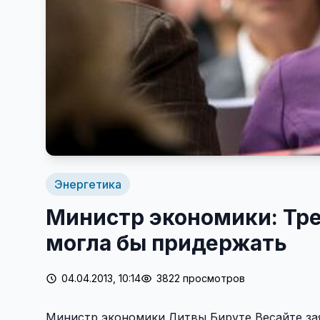
Энергетика
Министр экономики: Тре
могла бы придержать
04.04.2013, 10:14
3822 просмотров
Министр экономики Литвы Бируте Весайте зая