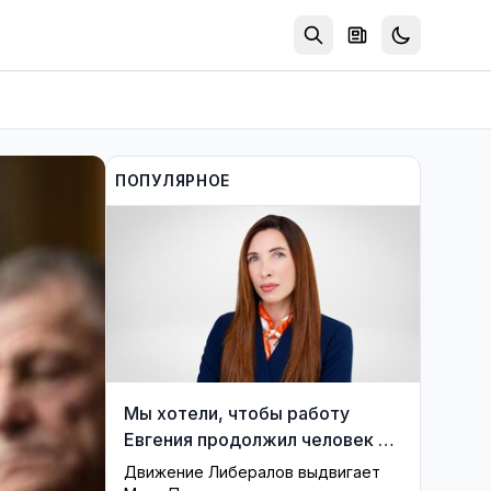
ПОПУЛЯРНОЕ
Мы хотели, чтобы работу
Евгения продолжил человек из
его близкого окружения —
Движение Либералов выдвигает