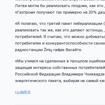
Литва могла бы реализовать позднее, как это
«Газпром» получают газ примерно на 20% деше
«Я полагаю, что третий пакет либерализации 
реализовать так же, как это делают эстонцы
потребителей. Я считаю, что можно добиватьс
потребителях и конкурентоспособности своих
радиостанции Žinių radijas Весайте.
«Мы учимся на сделанных в прошлом ошибках.
защищая интересы собственных потребителей
Российской Федерации Владимира Чхиквадзе о
энергетического пакета, выбирая не самый «ж
ru.delfi.lt