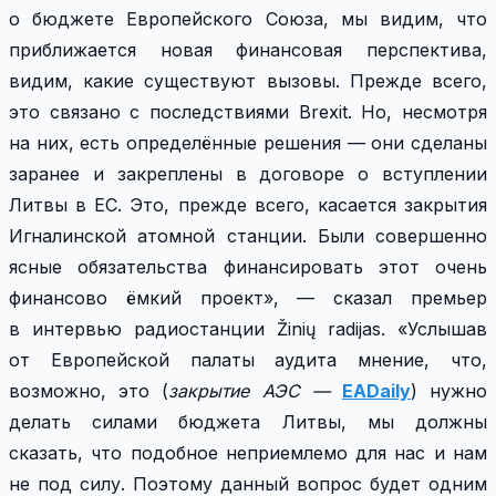
о бюджете Европейского Союза, мы видим, что
приближается новая финансовая перспектива,
видим, какие существуют вызовы. Прежде всего,
это связано с последствиями Brexit. Но, несмотря
на них, есть определённые решения — они сделаны
заранее и закреплены в договоре о вступлении
Литвы в ЕС. Это, прежде всего, касается закрытия
Игналинской атомной станции. Были совершенно
ясные обязательства финансировать этот очень
финансово ёмкий проект», — сказал премьер
в интервью радиостанции Žinių radijas. «Услышав
от Европейской палаты аудита мнение, что,
возможно, это (
закрытие АЭС —
EADaily
) нужно
делать силами бюджета Литвы, мы должны
сказать, что подобное неприемлемо для нас и нам
не под силу. Поэтому данный вопрос будет одним