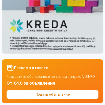
Реклама в газете
Разместите объявление в печатном выпуске VISINFO
От €4.0 за объявление
Подать объявление