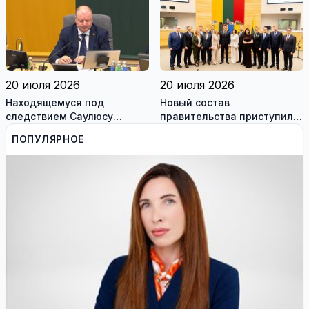
сотрудникам, и
работодателям
20 июля 2026
20 июля 2026
Находящемуся под
Новый состав
следствием Саулюсу
правительства приступил к
Сквернялису временно
работе
ПОПУЛЯРНОЕ
разрешили выехать за
границу