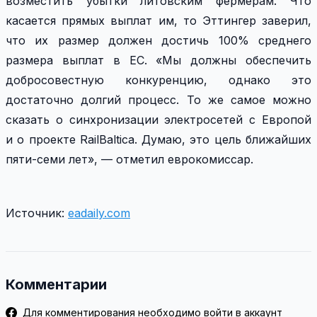
возместить убытки литовским фермерам. Что
касается прямых выплат им, то Эттингер заверил,
что их размер должен достичь 100% среднего
размера выплат в ЕС. «Мы должны обеспечить
добросовестную конкуренцию, однако это
достаточно долгий процесс. То же самое можно
сказать о синхронизации электросетей с Европой
и о проекте RailBaltica. Думаю, это цель ближайших
пяти-семи лет», — отметил еврокомиссар.
Источник:
eadaily.com
Комментарии
Для комментирования необходимо войти в аккаунт