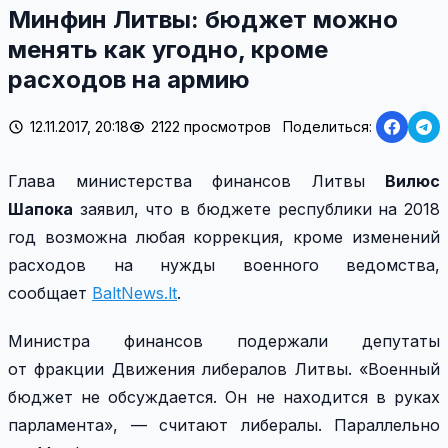
Минфин Литвы: бюджет можно
менять как угодно, кроме
расходов на армию
12.11.2017, 20:18
2122 просмотров
Поделиться:
Глава министерства финансов Литвы
Вилюс
Шапока
заявил, что в бюджете республики на 2018
год возможна любая коррекция, кроме изменений
расходов на нужды военного ведомства,
сообщает
BaltNews.lt
.
Министра финансов подержали депутаты
от фракции Движения либералов Литвы. «Военный
бюджет не обсуждается. Он не находится в руках
парламента», — считают либералы. Параллельно