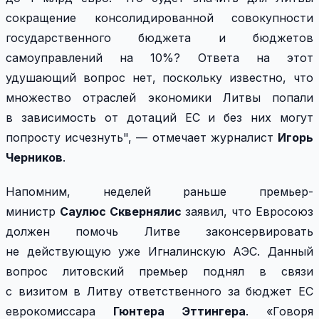
сокращение консолидированной совокупности
государственного бюджета и бюджетов
самоуправлений на 10%? Ответа на этот
удушающий вопрос нет, поскольку известно, что
множество отраслей экономики Литвы попали
в зависимость от дотаций ЕС и без них могут
попросту исчезнуть", — отмечает журналист
Игорь
Черников
.
Напомним, неделей раньше премьер-
министр
Саулюс Сквернялис
заявил, что Евросоюз
должен помочь Литве законсервировать
не действующую уже Игналинскую АЭС. Данный
вопрос литовский премьер поднял в связи
с визитом в Литву ответственного за бюджет ЕС
еврокомиссара
Гюнтера Эттингера
. «Говоря