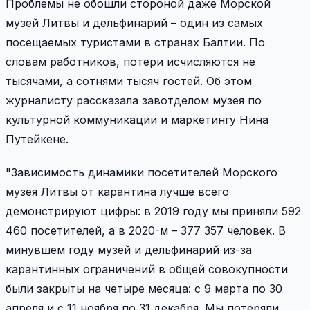
Проблемы не обошли стороной даже Морской
музей Литвы и дельфинарий – один из самых
посещаемых туристами в странах Балтии. По
словам работников, потери исчисляются не
тысячами, а сотнями тысяч гостей. Об этом
журналисту рассказала завотделом музея по
культурной коммуникации и маркетингу Нина
Путейкене.
"Зависимость динамики посетителей Морского
музея Литвы от карантина лучше всего
демонстрируют цифры: в 2019 году мы приняли 592
460 посетителей, а в 2020-м – 377 357 человек. В
минувшем году музей и дельфинарий из-за
карантинных ограничений в общей совокупности
были закрыты на четыре месяца: с 9 марта по 30
апреля и с 11 ноября по 31 декабря. Мы потеряли