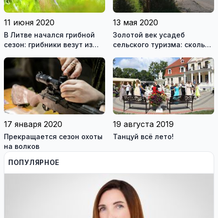
11 июня 2020
13 мая 2020
В Литве начался грибной
Золотой век усадеб
сезон: грибники везут из
сельского туризма: сколько
леса полные корзины
стоит отдых в литовской
деревне
17 января 2020
19 августа 2019
Прекращается сезон охоты
Танцуй всё лето!
на волков
ПОПУЛЯРНОЕ