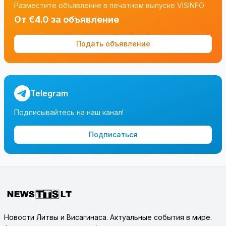
Разместите объявление в печатном выпуске VISINFO
От €4.0 за объявление
Подать объявление
Telegram
Подписывайтесь на наш канал!
Подписаться
Новости Литвы и Висагинаса. Актуальные события в мире.