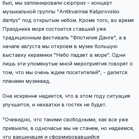
был, мы запланировали сюрприз – концерт
музыкальной группы "Antikvariniai Kašpirovskio
dantys" под открытым небом. Кроме того, во время
Праздника моря состоится ставший уже
традиционным фестиваль "Флотилия Данге", а в
начале августа мы откроем в музее большую
выставку керамики "Небо падает в море". Одни
лишь эти упомянутые мной мероприятия говорят о
том, что мы очень ждем посетителей", - делится
планами музеевед.
Она искренне надеется, что в этом году ситуация
улучшится, и нехватки в гостях не будет.
"Очевидно, что такими свободными, как все уже
привыкли, в одночасье мы не станем, но надеемся,
что вакцинация и сформировавшийся