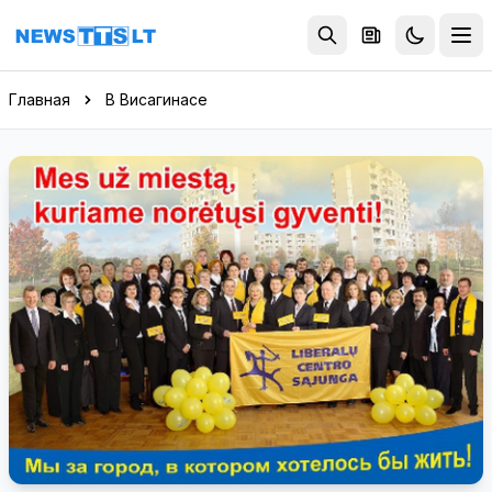
Перейти к содержимому
Главная
В Висагинасе