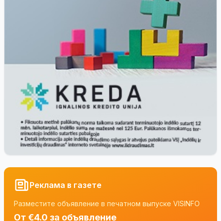
Реклама в газете
Разместите объявление в печатном выпуске VISINFO
От €4.0 за объявление