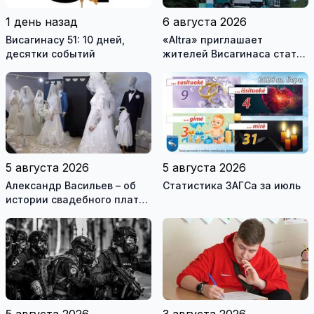
1 день назад
6 августа 2026
Висагинасу 51: 10 дней,
«Altra» приглашает
десятки событий
жителей Висагинаса стать
частью истории
обновлённой стелы
5 августа 2026
5 августа 2026
Александр Васильев – об
Статистика ЗАГСа за июль
истории свадебного платья
и о перспективах Музея
истории моды (видео)
5 августа 2026
3 августа 2026