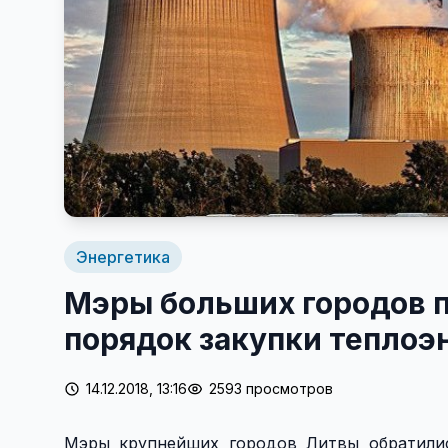
Энергетика
Мэры больших городов 
порядок закупки теплоэ
14.12.2018, 13:16
2593 просмотров
Мэры крупнейших городов Литвы обратили