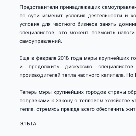
Представители принадлежащих самоуправлен
по сути изменит условия деятельности и к
условия для частного бизнеса занять доми
специалистов, это можент повысить налоги
самоуправлений.
Еще в феврале 2018 года мэры крупнейших г
и продолжить дискуссию специалистов 
производителей тепла частного капитала. Но
Теперь мэры крупнейших городов страны обр
поправками к Закону о тепловом хозяйстве у
тепла, стремясь прежде всего обеспечить жи
ЭЛЬТА