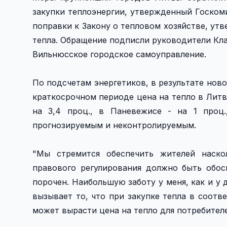
закупки теплоэнергии, утвержденный Госком
поправки к Закону о тепловом хозяйстве, ут
тепла. Обращение подписли руководители Кл
Вильнюсское городское самоуправление.
По подсчетам энергетиков, в результате ново
краткосрочном периоде цена на тепло в Литве 
на 3,4 проц., в Паневежисе - на 1 проц
прогнозируемым и неконтролируемым.
"Мы стремится обеспечить жителей наск
правового регулирования должно быть обос
порочен. Наибольшую заботу у меня, как и у
вызывает то, что при закупке тепла в соот
может вырасти цена на тепло для потребителе