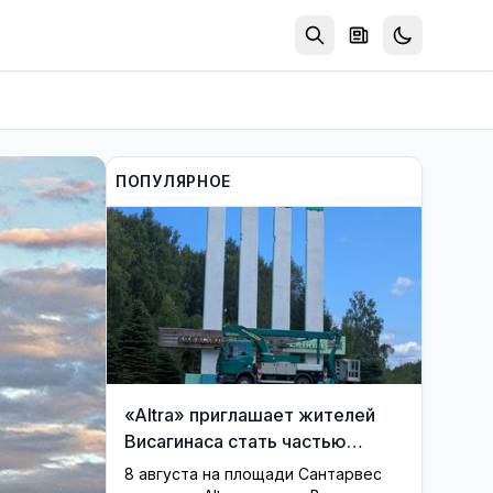
ПОПУЛЯРНОЕ
«Altra» приглашает жителей
Висагинаса стать частью
истории обновлённой стелы
8 августа на площади Сантарвес