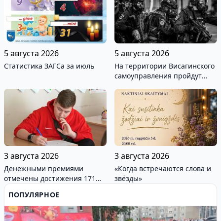
5 августа 2026
5 августа 2026
Статистика ЗАГСа за июль
На территории Висагинского
самоуправления пройдут
международные
антитеррористические
учения «Baltic Shadow»
3 августа 2026
3 августа 2026
Денежными премиями
«Когда встречаются слова и
отмечены достижения 171
звёзды»
висагинского школьника и
ПОПУЛЯРНОЕ
трех педагогов