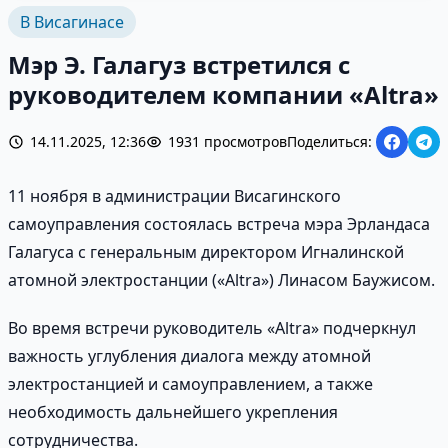
В Висагинасе
Мэр Э. Галагуз встретился с
руководителем компании «Altra»
14.11.2025, 12:36
1931 просмотров
Поделиться:
11 ноября в администрации Висагинского
самоуправления состоялась встреча мэра Эрландаса
Галагуса с генеральным директором Игналинской
атомной электростанции («Altra») Линасом Баужисом.
Во время встречи руководитель «Altra» подчеркнул
важность углубления диалога между атомной
электростанцией и самоуправлением, а также
необходимость дальнейшего укрепления
сотрудничества.