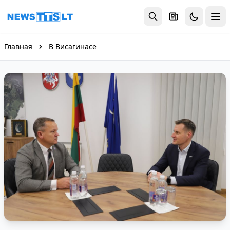
Перейти к содержимому
Главная
В Висагинасе