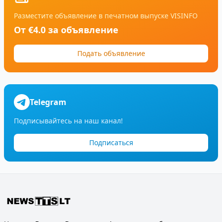
Разместите объявление в печатном выпуске VISINFO
От €4.0 за объявление
Подать объявление
Telegram
Подписывайтесь на наш канал!
Подписаться