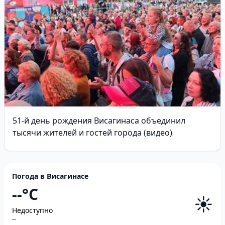
51-й день рождения Висагинаса объединил
тысячи жителей и гостей города (видео)
Погода в Висагинасе
--°C
☀️
Недоступно
--