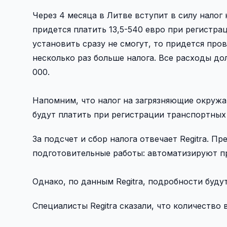
Через 4 месяца в Литве вступит в силу налог
придется платить 13,5-540 евро при регистра
установить сразу не смогут, то придется про
несколько раз больше налога. Все расходы до
000.
Напомним, что налог на загрязняющие окружа
будут платить при регистрации транспортных
За подсчет и сбор налога отвечает Regitra. Пр
подготовительные работы: автоматизируют пр
Однако, по данным Regitra, подробности буду
Специалисты Regitra сказали, что количество