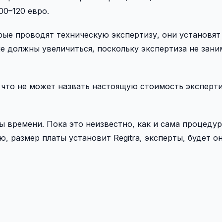
00–120 евро.
рые проводят техническую экспертизу, они установят
е должны увеличиться, поскольку экспертиза не зани
, что не может назвать настоящую стоимость эксперт
ты времени. Пока это неизвестно, как и сама процеду
ю, размер платы установит Regitra, эксперты, будет о