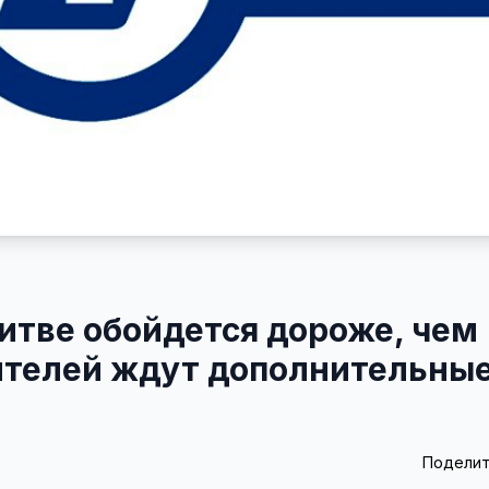
Литве обойдется дороже, чем
ителей ждут дополнительны
Поделит