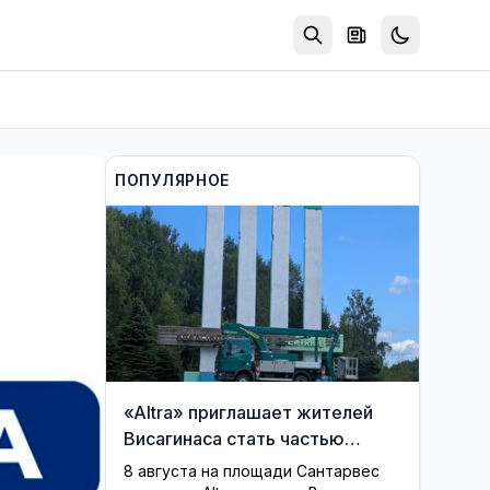
ПОПУЛЯРНОЕ
«Altra» приглашает жителей
Висагинаса стать частью
истории обновлённой стелы
8 августа на площади Сантарвес