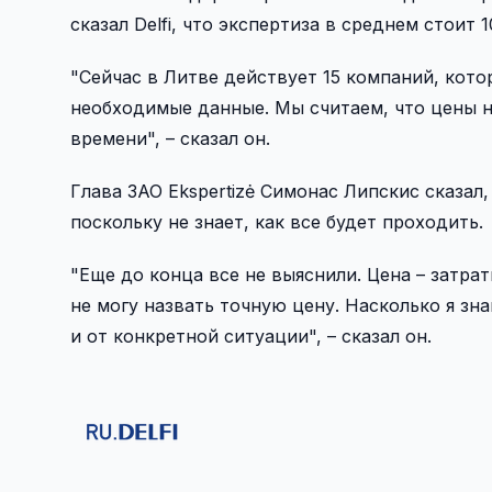
сказал Delfi, что экспертиза в среднем стоит 1
"Сейчас в Литве действует 15 компаний, кото
необходимые данные. Мы считаем, что цены н
времени", – сказал он.
Глава ЗАО Ekspertizė Симонас Липскис сказал
поскольку не знает, как все будет проходить.
"Еще до конца все не выяснили. Цена – затра
не могу назвать точную цену. Насколько я зна
и от конкретной ситуации", – сказал он.