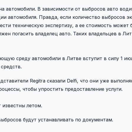
 на автомобили. В зависимости от выбросов авто вод
ции автомобиля. Правда, если количество выбросов э
вести техническую экспертизу, а ее стоимость может 
лжен погасить владелец авто. Таких владельцев в Лит
ющую среду автомобили в Литве вступит в силу 1 июл
 средств.
едставители Regitra сказали Delfi, что они уже выполн
оцессы, чтобы упростить предоставление услуги.
т известны летом.
 выбросов будут устанавливать по документам.