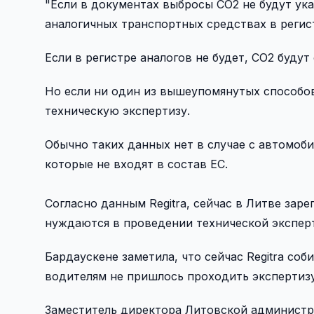
"Если в документах выбросы CO2 не будут ука
аналогичных транспортных средствах в регист
Если в регистре аналогов не будет, CO2 буду
Но если ни один из вышеупомянутых способов
техническую экспертизу.
Обычно таких данных нет в случае с автомоби
которые не входят в состав ЕС.
Согласно данным Regitrа, сейчас в Литве заре
нуждаются в проведении технической экспер
Бардаускене заметила, что сейчас Regitrа со
водителям не пришлось проходить экспертизу
Заместитель директора Литовской администр