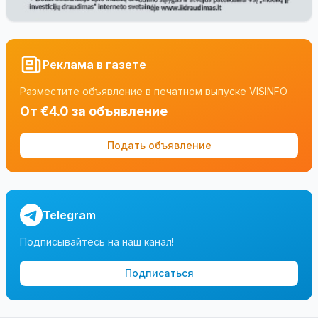
Реклама в газете
Разместите объявление в печатном выпуске VISINFO
От €4.0 за объявление
Подать объявление
Telegram
Подписывайтесь на наш канал!
Подписаться