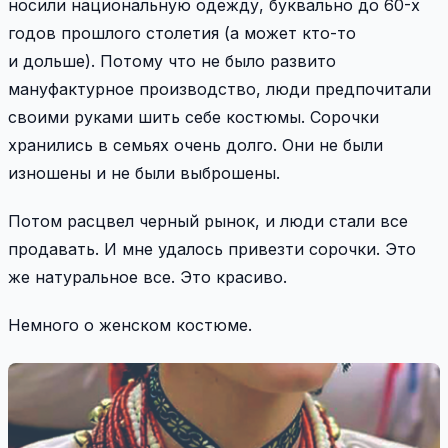
носили национальную одежду, буквально до 60-х
годов прошлого столетия (а может кто-то
и дольше). Потому что не было развито
мануфактурное производство, люди предпочитали
своими руками шить себе костюмы. Сорочки
хранились в семьях очень долго. Они не были
изношены и не были выброшены.
Потом расцвел черный рынок, и люди стали все
продавать. И мне удалось привезти сорочки. Это
же натуральное все. Это красиво.
Немного о женском костюме.