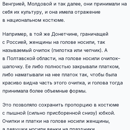
Венгрией, Молдовой и так далее, они принимали на
себя их культуру, и она имела отражение
в национальном костюме.
Например, в той же Донетчине, граничащей
с Россией, женщины на голове носили, так
называемый очипок (пилотка или чепчик). A
в Полтавской области, на голове носили очипoк–
шапочку. Ее либо полностью закрывали платком,
либо наматывали на нее платок так, чтобы была
красиво видна часть этого очипка, и голова тогда
принимала более объемные формы.
Это позволяло сохранить пропорцию в костюме
с пышной (сильно присборенной снизу) юбкой.
Oчипки и платки на голове носили женщины,
а девушки носили венки на праздники.