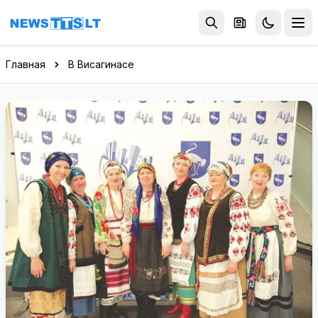
Перейти к содержимому
Главная
В Висагинасе