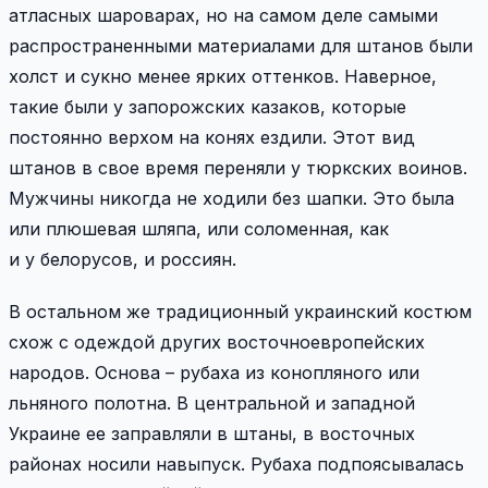
атласных шароварах, но на самом деле самыми
распространенными материалами для штанов были
холст и сукно менее ярких оттенков. Наверное,
такие были у запорожских казаков, которые
постоянно верхом на конях ездили. Этот вид
штанов в свое время переняли у тюркских воинов.
Мужчины никогда не ходили без шапки. Это была
или плюшевая шляпа, или соломенная, как
и у белорусов, и россиян.
В остальном же традиционный украинский костюм
схож с одеждой других восточноевропейских
народов. Основа – рубаха из конопляного или
льняного полотна. В центральной и западной
Украине ее заправляли в штаны, в восточных
районах носили навыпуск. Рубаха подпоясывалась