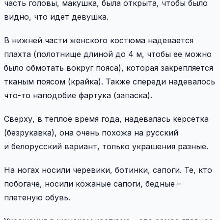
часть головы, макушка, была открыта, чтобы было
видно, что идет девушка.
В нижней части женского костюма надевается
плахта (полотнище длиной до 4 м, чтобы ее можно
было обмотать вокруг пояса), которая закрепляется
тканым поясом (крайка). Также спереди надевалось
что-то наподобие фартука (запаска).
Cверху, в теплое время года, надевалась керсетка
(безрукавка), она очень похожа на русский
и белорусский вариант, только украшения разные.
На ногах носили черевики, ботинки, сапоги. Те, кто
побогаче, носили кожаные сапоги, бедные –
плетеную обувь.