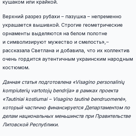
кушаком или крайкой.
Верхний разрез рубахи – пазушка – непременно
украшается вышивкой. Строгие геометрические
орнаменты выделяются на белом полотне
и символизируют мужество и смелость», –
рассказала Светлана и добавила, что их коллектив
очень гордится аутентичным украинским народным
костюмом.
Данная статья подготовлена «Visagino personalinių
kompiuterių vartotojų bendrija» в рамках проекта
«Tautiniai kostiumai – Visagino tautinė bendruomenė»,
который частично финансируется Департаментом по
делам национальных меньшинств при Правительстве
Литовской Республики.