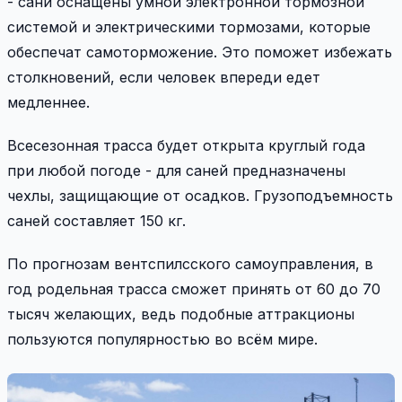
- сани оснащены умной электронной тормозной
системой и электрическими тормозами, которые
обеспечат самоторможение. Это поможет избежать
столкновений, если человек впереди едет
медленнее.
Всесезонная трасса будет открыта круглый года
при любой погоде - для саней предназначены
чехлы, защищающие от осадков. Грузоподъемность
саней составляет 150 кг.
По прогнозам вентспилсского самоуправления, в
год родельная трасса сможет принять от 60 до 70
тысяч желающих, ведь подобные аттракционы
пользуются популярностью во всём мире.