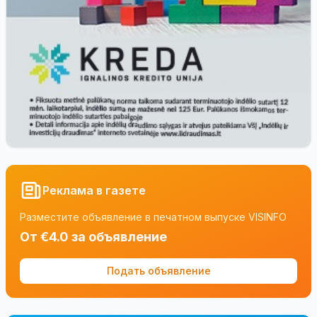
Реклама в газете
Разместите объявление в печатном выпуске VISINFO
От €4.0 за объявление
Подать объявление