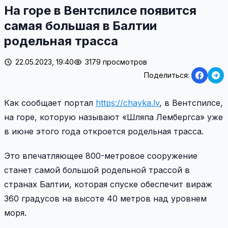
На горе в Вентспилсе появится
самая большая в Балтии
родельная трасса
22.05.2023, 19:40
3179 просмотров
Поделиться:
Как сообщает портал
https://chayka.lv
, в Вентспилсе,
на горе, которую называют «Шляпа Лембергса» уже
в июне этого года откроется родельная трасса.
Это впечатляющее 800-метровое сооружение
станет самой большой родельной трассой в
странах Балтии, которая спуске обеспечит вираж
360 градусов на высоте 40 метров над уровнем
моря.