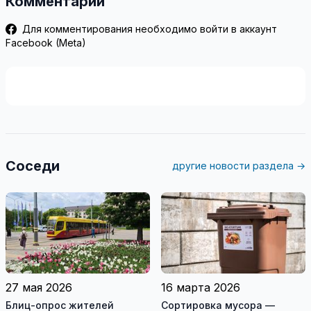
Комментарии
Для комментирования необходимо войти в аккаунт
Facebook (Meta)
Соседи
другие новости раздела →
27 мая 2026
16 марта 2026
Блиц-опрос жителей
Сортировка мусора —