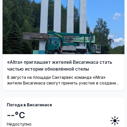
«Altra» приглашает жителей Висагинаса стать
частью истории обновлённой стелы
8 августа на площади Сантарвес команда «Altra»
жители Висагинаса смогут принять участие в создании
инсталляции
Погода в Висагинасе
--°C
☀️
Недоступно