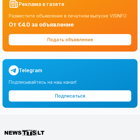
Реклама в газете
Разместите объявление в печатном выпуске VISINFO
От €4.0 за объявление
Подать объявление
Telegram
Подписывайтесь на наш канал!
Подписаться