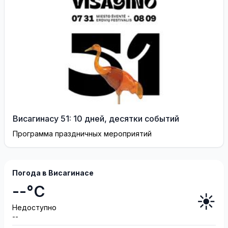
Висагинасу 51: 10 дней, десятки событий
Программа праздничных мероприятий
Погода в Висагинасе
--°C
☀️
Недоступно
--