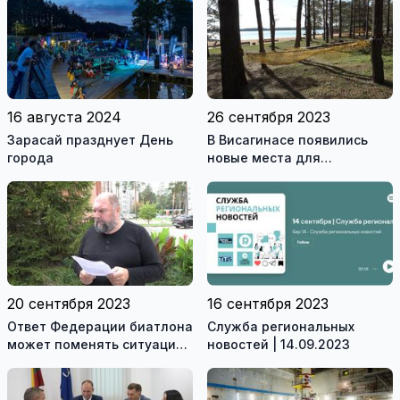
16 августа 2024
26 сентября 2023
Зарасай празднует День
В Висагинасе появились
города
новые места для
пассивного отдыха детей и
взрослых (видео)
20 сентября 2023
16 сентября 2023
Ответ Федерации биатлона
Служба региональных
может поменять ситуацию
новостей | 14.09.2023
в Висагинском спортцентре
(видео)