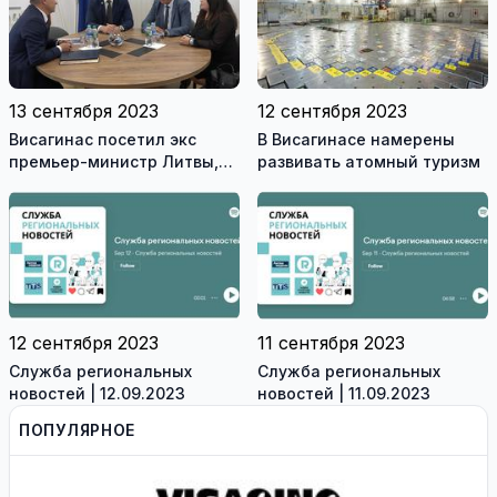
13 сентября 2023
12 сентября 2023
Висагинас посетил экс
В Висагинасе намерены
премьер-министр Литвы,
развивать атомный туризм
член Сейма Альгирдас
Буткявичюс (видео)
12 сентября 2023
11 сентября 2023
Служба региональных
Служба региональных
новостей | 12.09.2023
новостей | 11.09.2023
ПОПУЛЯРНОЕ