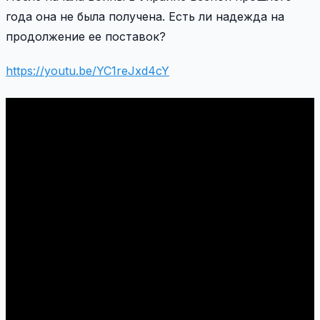
года она не была получена.
Есть ли надежда на
продолжение ее поставок?
https://youtu.be/YC1reJxd4cY