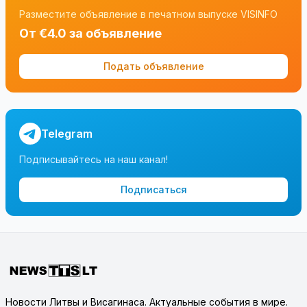
Разместите объявление в печатном выпуске VISINFO
От €4.0 за объявление
Подать объявление
Telegram
Подписывайтесь на наш канал!
Подписаться
Новости Литвы и Висагинаса. Актуальные события в мире.