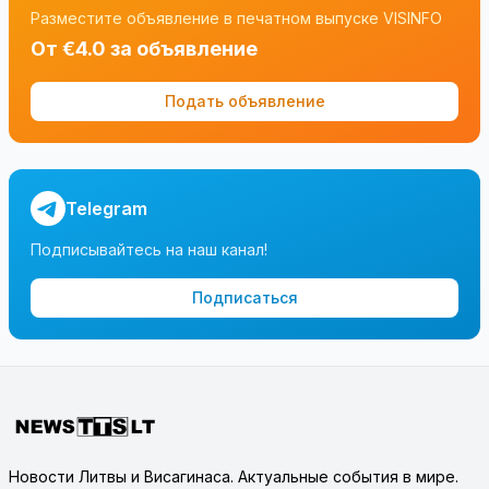
Разместите объявление в печатном выпуске VISINFO
От €4.0 за объявление
Подать объявление
Telegram
Подписывайтесь на наш канал!
Подписаться
Новости Литвы и Висагинаса. Актуальные события в мире.