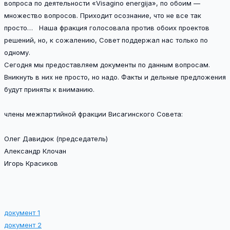
вопроса по деятельности «Visagino energija», по обоим —
множество вопросов. Приходит осознание, что не все так
просто… Наша фракция голосовала против обоих проектов
решений, но, к сожалению, Совет поддержал нас только по
одному.
Сегодня мы предоставляем документы по данным вопросам.
Вникнуть в них не просто, но надо. Факты и дельные предложения
будут приняты к вниманию.
члены межпартийной фракции Висагинского Совета:
Олег Давидюк (председатель)
Александр Клочан
Игорь Красиков
документ 1
документ 2