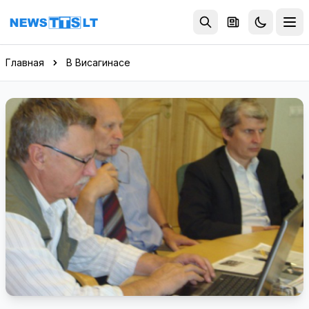
Перейти к содержимому
Главная
В Висагинасе