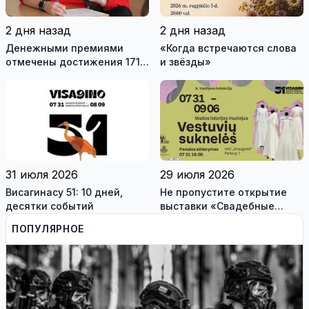
2 дня назад
2 дня назад
Денежными премиями
«Когда встречаются слова
отмечены достижения 171
и звёзды»
висагинского школьника и
трех педагогов
31 июля 2026
29 июля 2026
Висагинасу 51: 10 дней,
Не пропустите открытие
десятки событий
выставки «Свадебные
платья» и лекцию историка
ПОПУЛЯРНОЕ
моды Александра
Васильева!