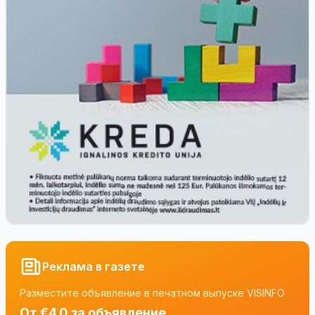
Реклама в газете
Разместите объявление в печатном выпуске VISINFO
От €4.0 за объявление