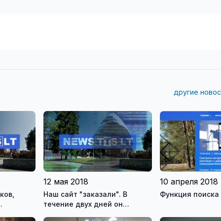
другие новос
12 мая 2018
10 апреля 2018
ков,
Наш сайт "заказали". В
Функция поиска 
течение двух дней он
S-INFO
подвергался кибератакам