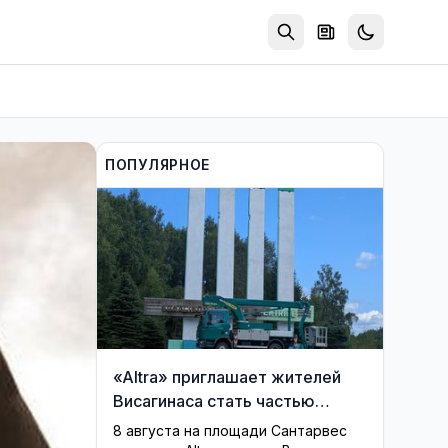
ПОПУЛЯРНОЕ
«Altra» приглашает жителей
Висагинаса стать частью
истории обновлённой стелы
8 августа на площади Сантарвес