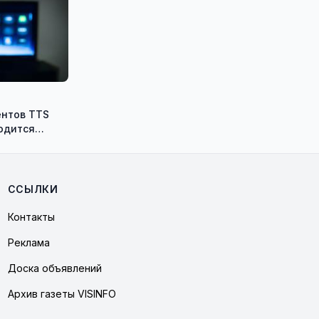
7
нтов TTS
водится
а цифровой
го ТВ.
ССЫЛКИ
Контакты
Реклама
Доска объявлений
Архив газеты VISINFO