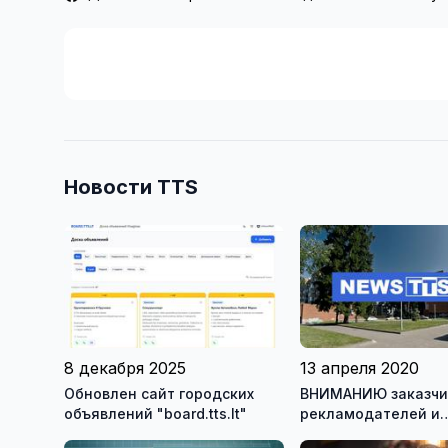
Новости TTS
8 декабря 2025
13 апреля 2020
Обновлен сайт городских
ВНИМАНИЮ заказчи
объявлений "board.tts.lt"
рекламодателей и
читателей TTS и VI