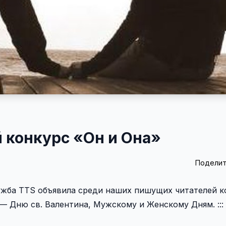
 конкурс «Он и Она»
Поделит
жба TTS объявила среди наших пишущих читателей к
 Дню св. Валентина, Мужскому и Женскому Дням. :::