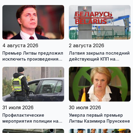
4 августа 2026
2 августа 2026
Премьер Литвы предложил
Латвия закрыла последний
исключить произведения
действующий КПП на
Ломоносова из списка
границе с Беларусью
рекомендуемой
литературы
31 июля 2026
30 июля 2026
Профилактические
Умерла первый премьер
мероприятия полиции на
Литвы Казимира Прунскене
дорогах Литвы в августе