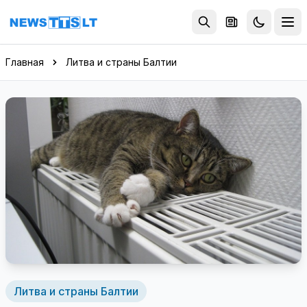
Перейти к содержимому
Главная
Литва и страны Балтии
Литва и страны Балтии