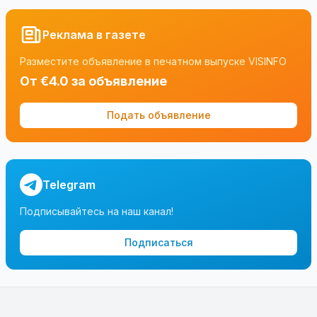
Реклама в газете
Разместите объявление в печатном выпуске VISINFO
От €4.0 за объявление
Подать объявление
Telegram
Подписывайтесь на наш канал!
Подписаться