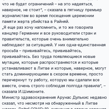
что не будет ограничений – на это надеяться,
наверное, не стоит“, – сказала в пятницу премьер
журналистам во время посещения церемонии
памяти жертв убийства в Райняй.
„Я еще раз хочу напомнить, и то же говорила
канцлер Германии и все руководители стран и
правительств, которые очень внимательно
наблюдают за ситуацией. У них одна-единственная
просьба – прививайтесь, прививайтесь,
прививайтесь. Без труда появляющиеся новые
мутации, которые распространяются и которые
устанавливают в Литве и которые, наверное, могут
стать доминирующими в скором времени, просто
перечеркнут ту работу, которую мы сделали все
вместе, очень строго соблюдая полгода правила“, –
сказала И.Шимоните.
Министр здравоохранения Арунас Дулькис недавно
сказал, что несмотря на обнаруженный в Литве
штамм „Delta“ COVID-19, ситуация в стране хорошая