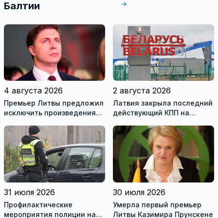
→
Балтии
4 августа 2026
2 августа 2026
Премьер Литвы предложил
Латвия закрыла последний
исключить произведения
действующий КПП на
Ломоносова из списка
границе с Беларусью
рекомендуемой
литературы
31 июля 2026
30 июля 2026
Профилактические
Умерла первый премьер
мероприятия полиции на
Литвы Казимира Прунскене