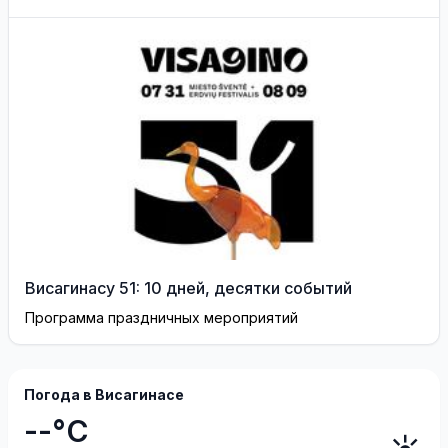
разрешили выехать за
границу
Висагинасу 51: 10 дней, десятки событий
Программа праздничных мероприятий
Погода в Висагинасе
--°C