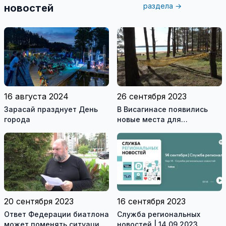
раздела →
новостей
16 августа 2024
26 сентября 2023
Зарасай празднует День
В Висагинасе появились
города
новые места для
пассивного отдыха детей и
взрослых (видео)
20 сентября 2023
16 сентября 2023
Ответ Федерации биатлона
Служба региональных
может поменять ситуацию
новостей | 14.09.2023