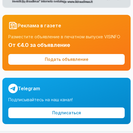
Реклама в газете
Разместите объявление в печатном выпуске VISINFO
От €4.0 за объявление
Подать объявление
Telegram
Подписывайтесь на наш канал!
Подписаться