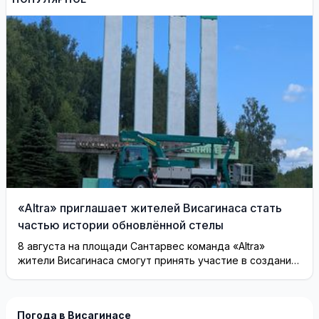
«Altra» приглашает жителей Висагинаса стать
частью истории обновлённой стелы
8 августа на площади Сантарвес команда «Altra»
жители Висагинаса смогут принять участие в создании
инсталляции
Погода в Висагинасе