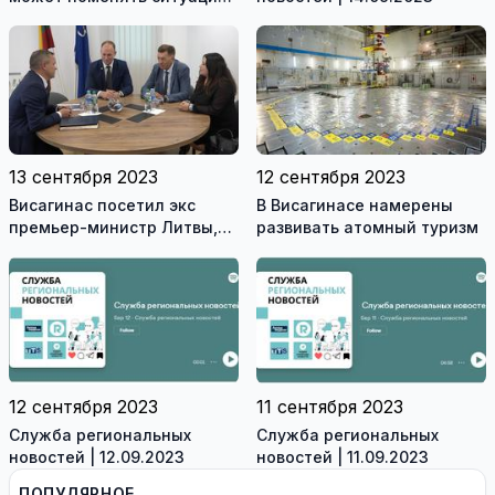
в Висагинском спортцентре
(видео)
13 сентября 2023
12 сентября 2023
Висагинас посетил экс
В Висагинасе намерены
премьер-министр Литвы,
развивать атомный туризм
член Сейма Альгирдас
Буткявичюс (видео)
12 сентября 2023
11 сентября 2023
Служба региональных
Служба региональных
новостей | 12.09.2023
новостей | 11.09.2023
ПОПУЛЯРНОЕ