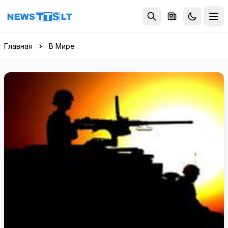
Перейти к содержимому
Главная
В Мире