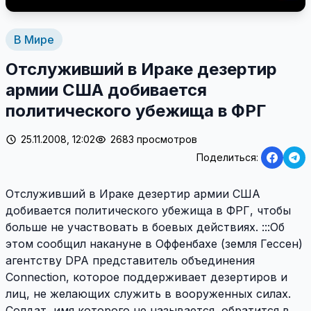
В Мире
Отслуживший в Ираке дезертир
армии США добивается
политического убежища в ФРГ
25.11.2008, 12:02
2683 просмотров
Поделиться:
Отслуживший в Ираке дезертир армии США
добивается политического убежища в ФРГ, чтобы
больше не участвовать в боевых действиях. :::Об
этом сообщил накануне в Оффенбахе (земля Гессен)
агентству DPA представитель объединения
Connection, которое поддерживает дезертиров и
лиц, не желающих служить в вооруженных силах.
Солдат, имя которого не называется, обратится в