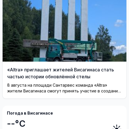
«Altra» приглашает жителей Висагинаса стать
частью истории обновлённой стелы
8 августа на площади Сантарвес команда «Altra»
жители Висагинаса смогут принять участие в создании
инсталляции
Погода в Висагинасе
--°C