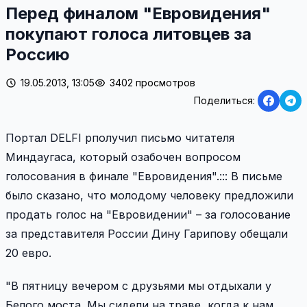
Перед финалом "Евровидения"
покупают голоса литовцев за
Россию
19.05.2013, 13:05
3402 просмотров
Поделиться:
Портал DELFI pполучил письмо читателя
Миндаугаса, который озабочен вопросом
голосования в финале "Евровидения".::: В письме
было сказано, что молодому человеку предложили
продать голос на "Евровидении" – за голосование
за представителя России Дину Гарипову обещали
20 евро.
"В пятницу вечером с друзьями мы отдыхали у
Белого моста. Мы сидели на траве, когда к нам