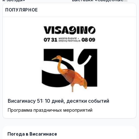
платья» и лекцию историка
ПОПУЛЯРНОЕ
моды Александра
Васильева!
Висагинасу 51: 10 дней, десятки событий
Программа праздничных мероприятий
Погода в Висагинасе