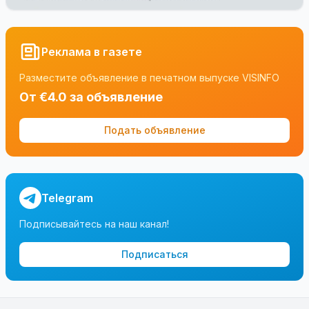
Реклама в газете
Разместите объявление в печатном выпуске VISINFO
От €4.0 за объявление
Подать объявление
Telegram
Подписывайтесь на наш канал!
Подписаться