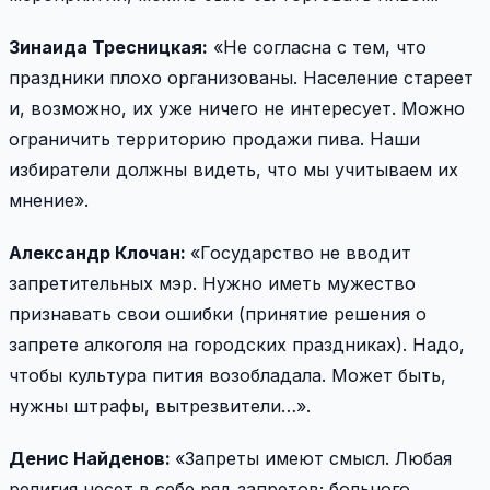
Зинаида Тресницкая:
«Не согласна с тем, что
праздники плохо организованы. Население стареет
и, возможно, их уже ничего не интересует. Можно
ограничить территорию продажи пива. Наши
избиратели должны видеть, что мы учитываем их
мнение».
Александр Клочан:
«Государство не вводит
запретительных мэр. Нужно иметь мужество
признавать свои ошибки (принятие решения о
запрете алкоголя на городских праздниках). Надо,
чтобы культура пития возобладала. Может быть,
нужны штрафы, вытрезвители…».
Денис Найденов:
«Запреты имеют смысл. Любая
религия несет в себе ряд запретов; больного