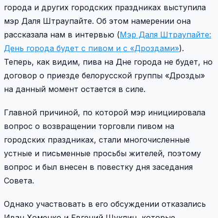
города и других городских праздниках выступила
мэр Даля Штраупайте. Об этом намерении она
рассказала нам в интервью (
Мэр Даля Штраупайте:
День города будет с пивом и с «Дроздами»
).
Теперь, как видим, пива на Дне города не будет, но
договор о приезде белорусской группы «Дрозды»
на данный момент остается в силе.
Главной причиной, по которой мэр инициировала
вопрос о возвращении торговли пивом на
городских праздниках, стали многочисленные
устные и письменные просьбы жителей, поэтому
вопрос и был внесен в повестку дня заседания
Совета.
Однако участвовать в его обсуждении отказались
Иван Хоменко и Евгений Шуклин, которые,