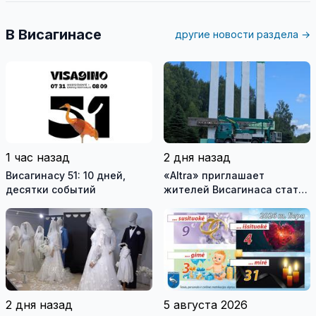
В Висагинасе
другие новости раздела →
1 час назад
2 дня назад
Висагинасу 51: 10 дней,
«Altra» приглашает
десятки событий
жителей Висагинаса стать
частью истории
обновлённой стелы
2 дня назад
5 августа 2026