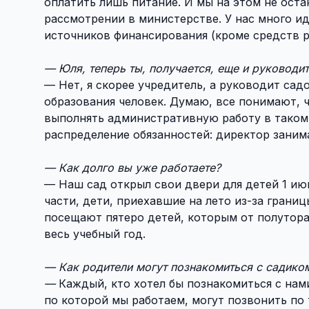
оплатить лишь питание. И мы на этом не оста
рассмотрении в министерстве. У нас много ид
источников финансирования (кроме средств р
— Юля, теперь ты, получается, еще и руководит
— Нет, я скорее учредитель, а руководит са
образования человек. Думаю, все понимают, 
выполнять административную работу в таком 
распределение обязанностей: директор заним
— Как долго вы уже работаете?
— Наш сад открыл свои двери для детей 1 июн
части, дети, приехавшие на лето из-за грани
посещают пятеро детей, которым от полутора 
весь учебный год.
— Как родители могут познакомиться с садиком
—
Каждый, кто хотел бы познакомиться с на
по которой мы работаем, могут позвонить по 