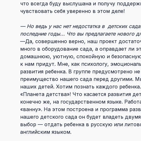
что всегда буду выслушана и получу поддерж
чувствовать себя уверенно в этом деле!
— Но ведь у нас нет недостатка в детских сад
последние годы... Что вы предлагаете нового д
—Да, совершенно верно, наш проект достаточ
много в оборудование сада, а оправдает ли э
домашнюю, уютную, спокойную и безопасную 
к нам придут. Мне, как психологу, эмоциона
развития ребенка. В группе предусмотрено не 
преимущество нашего сада перед другими. Мы
наших детей. Хотим познать каждого ребенк
«Планета детства»! Что касается развития де
конечно же, на государственном языке. Рабо
«ванну». На этом построена и программа разв
нашего детского сада он будет владеть двум
выбор — отдать ребенка в русскую или литов
английским языком.