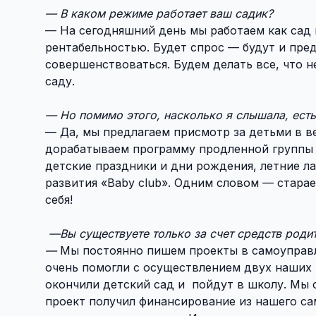
— В каком режиме работает ваш садик?
— На сегодняшний день мы работаем как сад к
рентабельностью. Будет спрос — будут и пре
совершенствоваться. Будем делать все, что 
саду.
— Но помимо этого, насколько я слышала, есть
— Да, мы предлагаем присмотр за детьми в в
дорабатываем программу продленной группы 
детские праздники и дни рождения, летние ла
развития «Baby club». Одним словом — старае
себя!
—Вы существуете только за счет средств роди
—
Мы постоянно пишем проекты в самоуправл
очень помогли с осуществлением двух наших п
окончили детский сад и пойдут в школу. Мы с
проект получил финансирование из нашего са