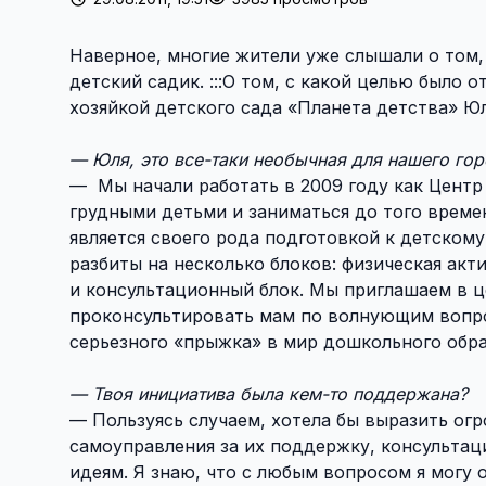
Наверное, многие жители уже слышали о том,
детский садик. :::О том, с какой целью было 
хозяйкой детского сада «Планета детства» Ю
— Юля, это все-таки необычная для нашего горо
— Мы начали работать в 2009 году как Центр
грудными детьми и заниматься до того време
является своего рода подготовкой к детскому
разбиты на несколько блоков: физическая акт
и консультационный блок. Мы приглашаем в ц
проконсультировать мам по волнующим вопро
серьезного «прыжка» в мир дошкольного обра
— Твоя инициатива была кем-то поддержана?
— Пользуясь случаем, хотела бы выразить ог
самоуправления за их поддержку, консульта
идеям. Я знаю, что с любым вопросом я могу 