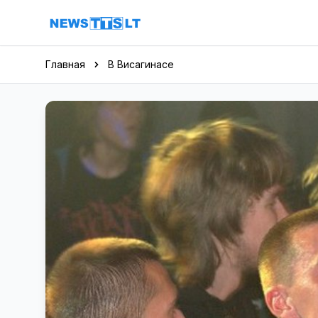
Перейти к содержимому
Главная
В Висагинасе