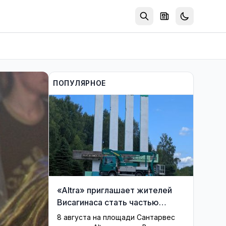
ПОПУЛЯРНОЕ
«Altra» приглашает жителей
Висагинаса стать частью
истории обновлённой стелы
8 августа на площади Сантарвес