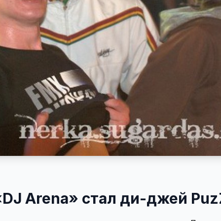
DJ Arena» стал ди-джей Puz