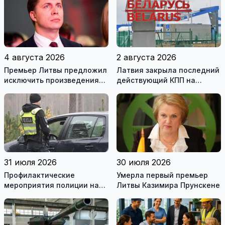
4 августа 2026
2 августа 2026
Премьер Литвы предложил
Латвия закрыла последний
исключить произведения
действующий КПП на
Ломоносова из списка
границе с Беларусью
рекомендуемой
литературы
31 июля 2026
30 июля 2026
Профилактические
Умерла первый премьер
мероприятия полиции на
Литвы Казимира Прунскене
дорогах Литвы в августе