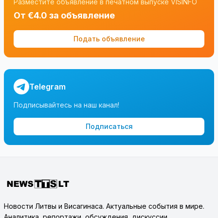
Разместите объявление в печатном выпуске VISINFO
От €4.0 за объявление
Подать объявление
Telegram
Подписывайтесь на наш канал!
Подписаться
Новости Литвы и Висагинаса. Актуальные события в мире.
Аналитика, репортажи, обсуждения, дискуссии.