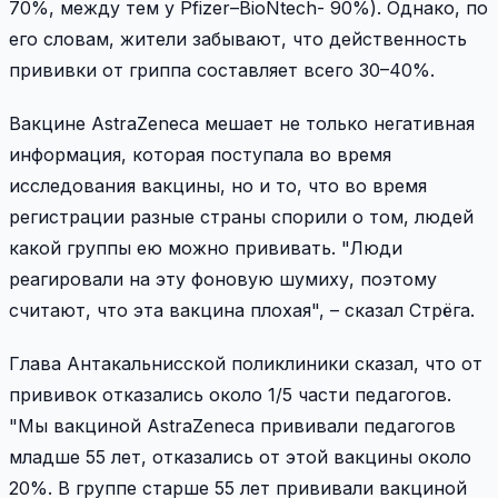
70%, между тем у Pfizer–BioNtech- 90%). Однако, по
его словам,
жители
забывают, что действенность
прививки от гриппа составляет всего 30–40%.
Вакцине AstraZenecа мешает не только негативная
информация, которая поступала во время
исследования вакцины, но и то, что во время
регистрации разные страны спорили о том, людей
какой группы ею можно прививать. "Люди
реагировали на эту фоновую шумиху, поэтому
считают, что эта вакцина плохая", – сказал Стрёга.
Глава Антакальнисской поликлиники сказал, что от
прививок отказались около 1/5 части педагогов.
"Мы вакциной AstraZenecа прививали педагогов
младше 55 лет, отказались от этой вакцины около
20%. В группе старше 55 лет прививали вакциной