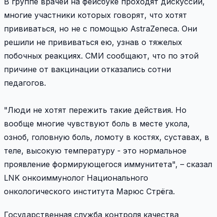
В группе врачей на фейсбуке проходят дискуссии,
многие участники которых говорят, что хотят
прививаться, но не с помощью AstraZeneca. Они
решили не прививаться ею, узнав о тяжелых
побочных реакциях. СМИ сообщают, что по этой
причине от вакцинации отказались сотни
педагогов.
"Люди не хотят пережить такие действия. Но
вообще многие чувствуют боль в месте укола,
озноб, головную боль, ломоту в костях, суставах, в
теле, высокую температуру - это нормальное
проявление формирующегося иммунитета", – сказал
LNK онкоиммунолог Национального
онкологического института Марюс Стрёга.
Государственная служба контроля качества