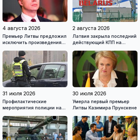
4 августа 2026
2 августа 2026
Премьер Литвы предложил
Латвия закрыла последний
исключить произведения
действующий КПП на
Ломоносова из списка
границе с Беларусью
рекомендуемой
литературы
31 июля 2026
30 июля 2026
Профилактические
Умерла первый премьер
мероприятия полиции на
Литвы Казимира Прунскене
дорогах Литвы в августе