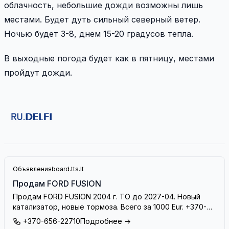
облачность, небольшие дожди возможны лишь
местами. Будет дуть сильный северный ветер.
Ночью будет 3-8, днем 15-20 градусов тепла.
В выходные погода будет как в пятницу, местами
пройдут дожди.
Объявления
board.tts.lt
Продам FORD FUSION
Продам FORD FUSION 2004 г. ТО до 2027-04. Новый
катализатор, новые тормоза. Всего за 1000 Eur. +370-
656-22710
+370-656-22710
Подробнее →