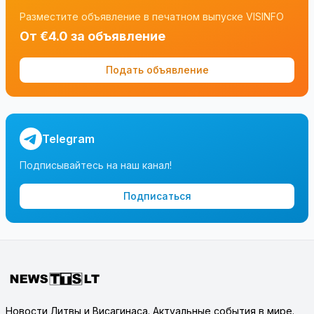
Разместите объявление в печатном выпуске VISINFO
От €4.0 за объявление
Подать объявление
Telegram
Подписывайтесь на наш канал!
Подписаться
Новости Литвы и Висагинаса. Актуальные события в мире.