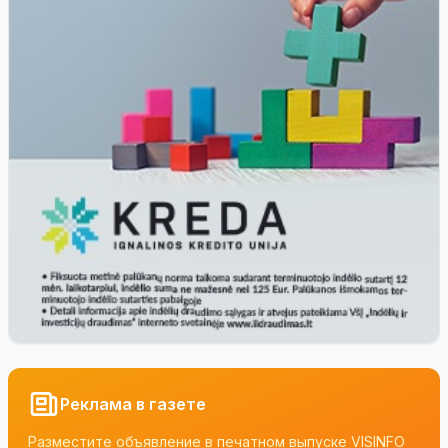
Реклама в газете
Разместите объявление в печатном выпуске VISINFO