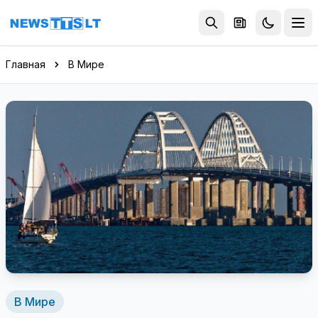
Перейти к содержимому
Главная
В Мире
В Мире