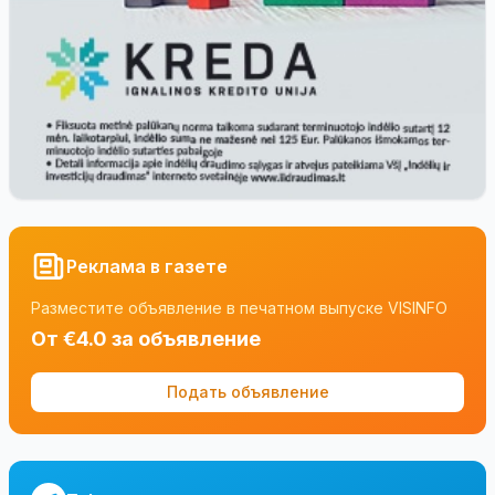
Реклама в газете
Разместите объявление в печатном выпуске VISINFO
От €4.0 за объявление
Подать объявление