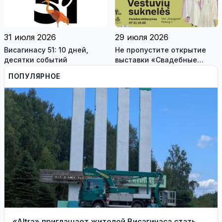
31 июля 2026
29 июля 2026
Висагинасу 51: 10 дней,
Не пропустите открытие
десятки событий
выставки «Свадебные
платья» и лекцию историка
ПОПУЛЯРНОЕ
моды Александра
Васильева!
«Altra» приглашает жителей Висагинаса стать