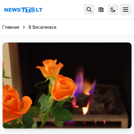
Перейти к содержимому
Главная
В Висагинасе