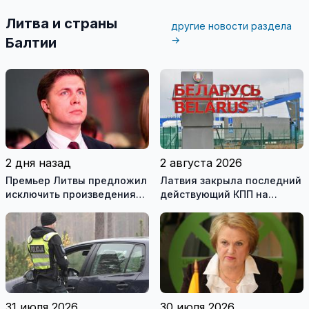
Литва и страны
другие новости раздела
→
Балтии
2 дня назад
2 августа 2026
Премьер Литвы предложил
Латвия закрыла последний
исключить произведения
действующий КПП на
Ломоносова из списка
границе с Беларусью
рекомендуемой
литературы
31 июля 2026
30 июля 2026