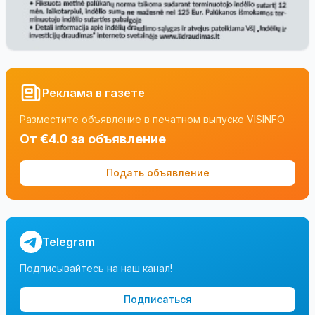
Реклама в газете
Разместите объявление в печатном выпуске VISINFO
От €4.0 за объявление
Подать объявление
Telegram
Подписывайтесь на наш канал!
Подписаться