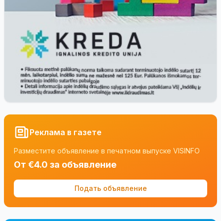
Реклама в газете
Разместите объявление в печатном выпуске VISINFO
От €4.0 за объявление
Подать объявление