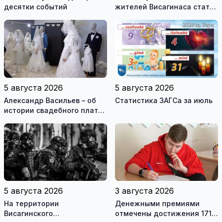
десятки событий
жителей Висагинаса стать
частью истории
обновлённой стелы
5 августа 2026
5 августа 2026
Александр Васильев – об
Статистика ЗАГСа за июль
истории свадебного платья
и о перспективах Музея
истории моды (видео)
5 августа 2026
3 августа 2026
На территории
Денежными премиями
Висагинского
отмечены достижения 171