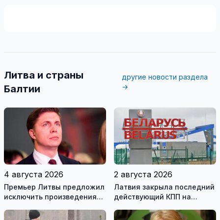
Литва и страны
другие новости раздела
→
Балтии
4 августа 2026
2 августа 2026
Премьер Литвы предложил
Латвия закрыла последний
исключить произведения
действующий КПП на
Ломоносова из списка
границе с Беларусью
рекомендуемой