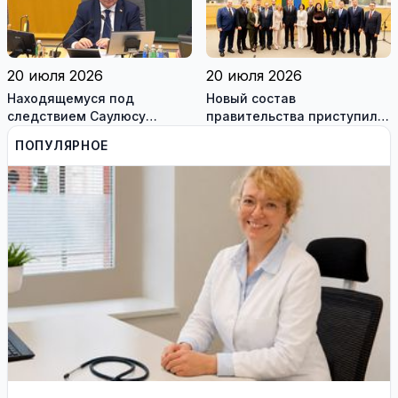
работодателям
20 июля 2026
20 июля 2026
Находящемуся под
Новый состав
следствием Саулюсу
правительства приступил к
Сквернялису временно
работе
ПОПУЛЯРНОЕ
разрешили выехать за
границу