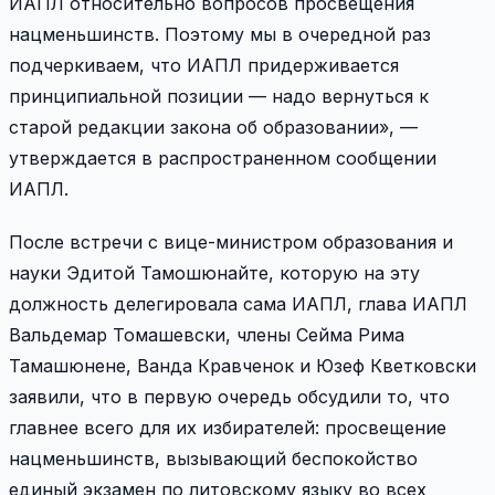
ИАПЛ относительно вопросов просвещения
нацменьшинств. Поэтому мы в очередной раз
подчеркиваем, что ИАПЛ придерживается
принципиальной позиции — надо вернуться к
старой редакции закона об образовании», —
утверждается в распространенном сообщении
ИАПЛ.
После встречи с вице-министром образования и
науки Эдитой Тамошюнайте, которую на эту
должность делегировала сама ИАПЛ, глава ИАПЛ
Вальдемар Томашевски, члены Сейма Рима
Тамашюнене, Ванда Кравченок и Юзеф Кветковски
заявили, что в первую очередь обсудили то, что
главнее всего для их избирателей: просвещение
нацменьшинств, вызывающий беспокойство
единый экзамен по литовскому языку во всех