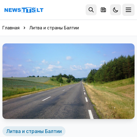
Перейти к содержимому
Главная
Литва и страны Балтии
Литва и страны Балтии