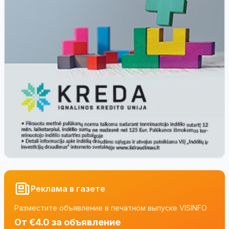
Реклама в газете
Разместите объявление в печатном выпуске VISINFO
От €4.0 за объявление