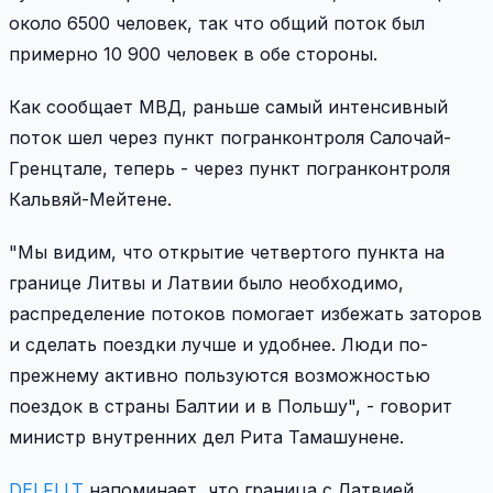
около 6500 человек, так что общий поток был
примерно 10 900 человек в обе стороны.
Как сообщает МВД, раньше самый интенсивный
поток шел через пункт погранконтроля Салочай-
Гренцтале, теперь - через пункт погранконтроля
Кальвяй-Мейтене.
"Мы видим, что открытие четвертого пункта на
границе Литвы и Латвии было необходимо,
распределение потоков помогает избежать заторов
и сделать поездки лучше и удобнее. Люди по-
прежнему активно пользуются возможностью
поездок в страны Балтии и в Польшу", - говорит
министр внутренних дел Рита Тамашунене.
DELFI.LT
напоминает, что граница с Латвией