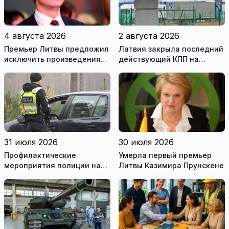
4 августа 2026
2 августа 2026
Премьер Литвы предложил
Латвия закрыла последний
исключить произведения
действующий КПП на
Ломоносова из списка
границе с Беларусью
рекомендуемой
литературы
31 июля 2026
30 июля 2026
Профилактические
Умерла первый премьер
мероприятия полиции на
Литвы Казимира Прунскене
дорогах Литвы в августе