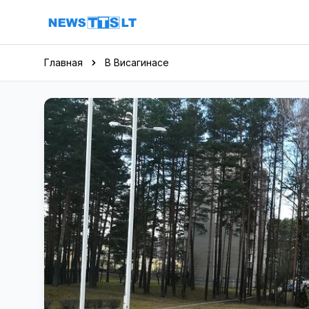
Перейти к содержимому
Главная
В Висагинасе