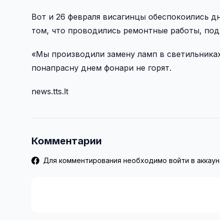
Вот и 26 февраля висагинцы обеспокоились д
том, что проводились ремонтные работы, под
«Мы производили замену ламп в светильниках»
понапрасну днем фонари не горят.
news.tts.lt
Комментарии
Для комментирования необходимо войти в аккаун