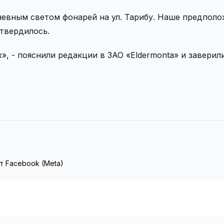
невным светом фонарей на ул. Тарибу. Наше предполо
твердилось.
, - пояснили редакции в ЗАО «Eldermonta» и заверили
т Facebook (Meta)