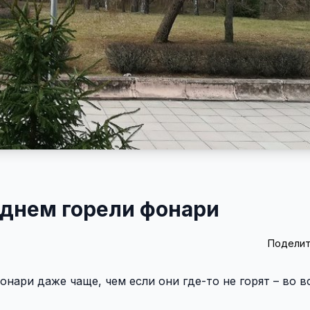
 днем горели фонари
Поделит
ари даже чаще, чем если они где-то не горят – во в