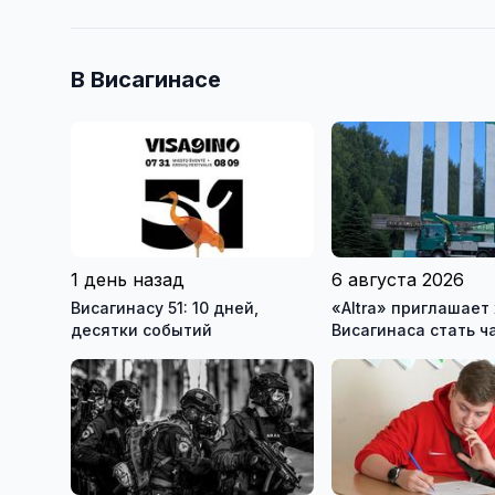
В Висагинасе
1 день назад
6 августа 2026
Висагинасу 51: 10 дней,
«Altra» приглашает
десятки событий
Висагинаса стать ч
истории обновлённ