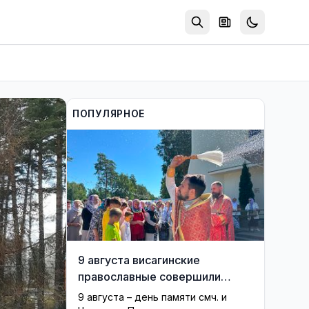
ПОПУЛЯРНОЕ
9 августа висагинские
православные совершили
крестный ход по случаю
9 августа – день памяти смч. и